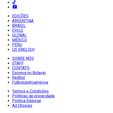
EDIÇÕES
ARGENTINA
BRASIL
CHILE
GLOBAL
MÉXICO
PERU
US ENGLISH
SOBRE NÓS
STAFF
CONTATO
Escreva no Bolavip
RedGol
Futbolcentroamerica
Termos e Condições
Políticas de privacidade
Política Editorial
Ad Choices