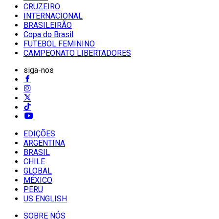
CRUZEIRO
INTERNACIONAL
BRASILEIRÃO
Copa do Brasil
FUTEBOL FEMININO
CAMPEONATO LIBERTADORES
siga-nos
EDIÇÕES
ARGENTINA
BRASIL
CHILE
GLOBAL
MÉXICO
PERU
US ENGLISH
SOBRE NÓS