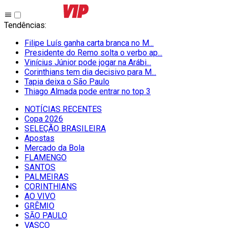
Tendências
:
Filipe Luís ganha carta branca no M...
Presidente do Remo solta o verbo ap...
Vinícius Júnior pode jogar na Arábi...
Corinthians tem dia decisivo para M...
Tapia deixa o São Paulo
Thiago Almada pode entrar no top 3
NOTÍCIAS RECENTES
Copa 2026
SELEÇÃO BRASILEIRA
Apostas
Mercado da Bola
FLAMENGO
SANTOS
PALMEIRAS
CORINTHIANS
AO VIVO
GRÊMIO
SĀO PAULO
VASCO