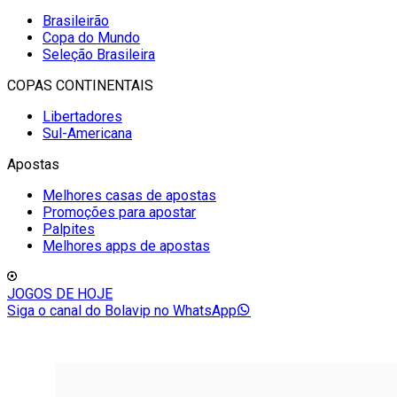
Brasileirão
Copa do Mundo
Seleção Brasileira
COPAS CONTINENTAIS
Libertadores
Sul-Americana
Apostas
Melhores casas de apostas
Promoções para apostar
Palpites
Melhores apps de apostas
JOGOS DE HOJE
Siga o canal do Bolavip no WhatsApp