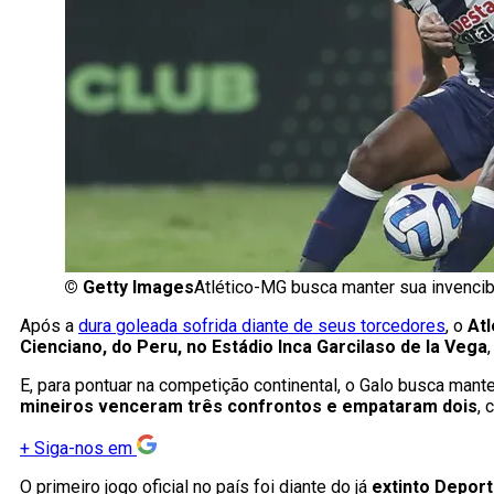
©
Getty Images
Atlético-MG busca manter sua invencib
Após a
dura goleada sofrida diante de seus torcedores
, o
Atl
Cienciano, do Peru, no Estádio Inca Garcilaso de la Vega
E, para pontuar na competição continental, o Galo busca mante
mineiros venceram três confrontos e empataram dois
, 
+
Siga-nos em
O primeiro jogo oficial no país foi diante do já
extinto Depor