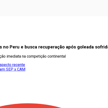
os no Peru e busca recuperação após goleada sofrid
ação imediata na competição continental
ospecto recente
os em SEP x CAM