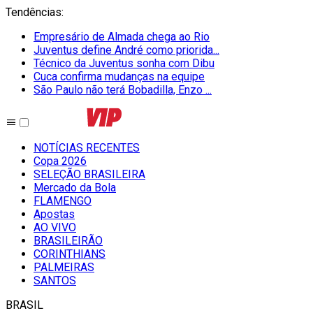
Tendências
:
Empresário de Almada chega ao Rio
Juventus define André como priorida...
Técnico da Juventus sonha com Dibu
Cuca confirma mudanças na equipe
São Paulo não terá Bobadilla, Enzo ...
NOTÍCIAS RECENTES
Copa 2026
SELEÇÃO BRASILEIRA
Mercado da Bola
FLAMENGO
Apostas
AO VIVO
BRASILEIRÃO
CORINTHIANS
PALMEIRAS
SANTOS
BRASIL