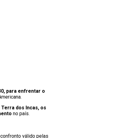
30, para enfrentar o
Americana.
 Terra dos Incas, os
mento
no país.
 confronto válido pelas