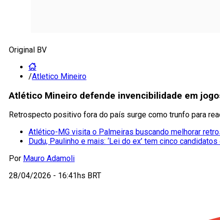
Original BV
/
Atletico Mineiro
Atlético Mineiro defende invencibilidade em jog
Retrospecto positivo fora do país surge como trunfo para re
Atlético-MG visita o Palmeiras buscando melhorar retr
Dudu, Paulinho e mais: ‘Lei do ex’ tem cinco candidat
Por
Mauro Adamoli
28/04/2026 - 16:41hs BRT