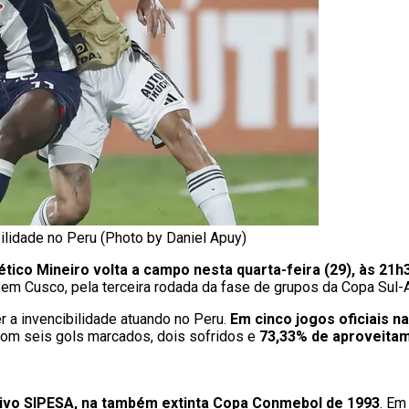
ilidade no Peru (Photo by Daniel Apuy)
ético Mineiro volta a campo nesta quarta-feira (29), às 21h
, em Cusco, pela terceira rodada da fase de grupos da Copa Sul-
r a invencibilidade atuando no Peru.
Em cinco jogos oficiais na
com seis gols marcados, dois sofridos e
73,33% de aproveita
tivo SIPESA, na também extinta Copa Conmebol de 1993
. Em