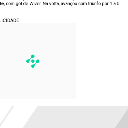
te
, com gol de Wiver. Na volta, avançou com triunfo por 1 a 0.
LICIDADE