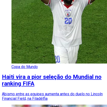
Copa do Mundo
Haiti vira a pior seleção do Mundial no
ranking FIFA
Abismo entre as equipes aumenta antes do duelo no Lincoln
Financial Field, na Filadélfia