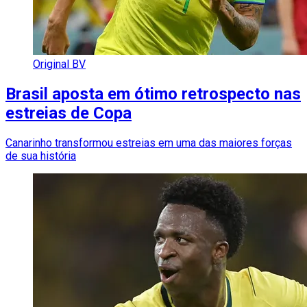
Original BV
Brasil aposta em ótimo retrospecto nas
estreias de Copa
Canarinho transformou estreias em uma das maiores forças
de sua história