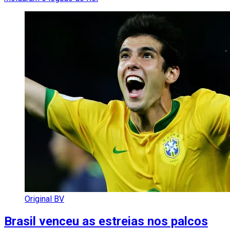
Original BV
Brasil venceu as estreias nos palcos