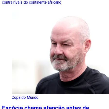
contra rivais do continente africano
Copa do Mundo
Escócia chama atenção antes de