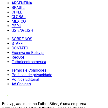
ARGENTINA
BRASIL
CHILE
GLOBAL
MÉXICO
PERU
US ENGLISH
SOBRE NÓS
STAFF
CONTATO
Escreva no Bolavip
RedGol
Futbolcentroamerica
Termos e Condições
Políticas de privacidade
Política Editorial
Ad Choices
Bolavip, assim como Futbol Sites, é uma empresa