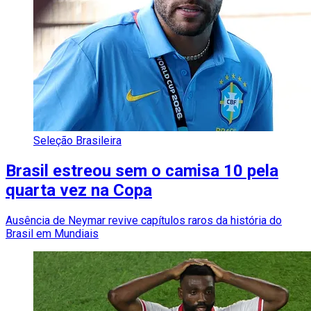
Seleção Brasileira
Brasil estreou sem o camisa 10 pela
quarta vez na Copa
Ausência de Neymar revive capítulos raros da história do
Brasil em Mundiais