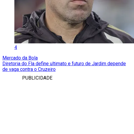
4
Mercado da Bola
Diretoria do Fla define ultimato e futuro de Jardim depende
de vaga contra o Cruzeiro
PUBLICIDADE