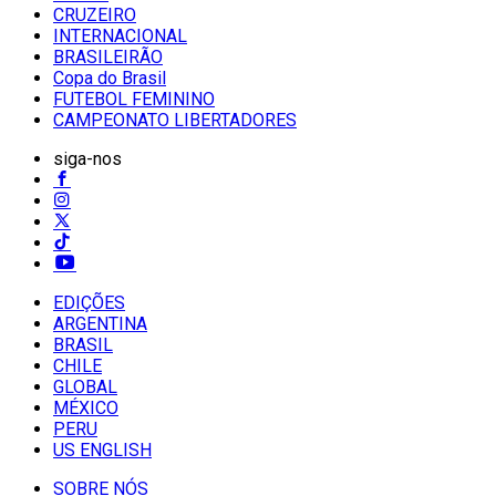
CRUZEIRO
INTERNACIONAL
BRASILEIRÃO
Copa do Brasil
FUTEBOL FEMININO
CAMPEONATO LIBERTADORES
siga-nos
EDIÇÕES
ARGENTINA
BRASIL
CHILE
GLOBAL
MÉXICO
PERU
US ENGLISH
SOBRE NÓS