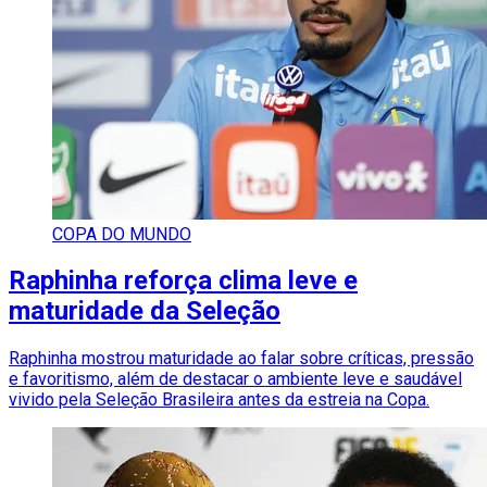
COPA DO MUNDO
Raphinha reforça clima leve e
maturidade da Seleção
Raphinha mostrou maturidade ao falar sobre críticas, pressão
e favoritismo, além de destacar o ambiente leve e saudável
vivido pela Seleção Brasileira antes da estreia na Copa.