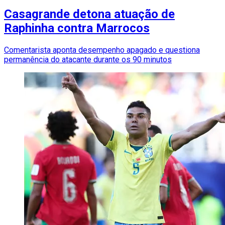
Casagrande detona atuação de
Raphinha contra Marrocos
Comentarista aponta desempenho apagado e questiona
permanência do atacante durante os 90 minutos