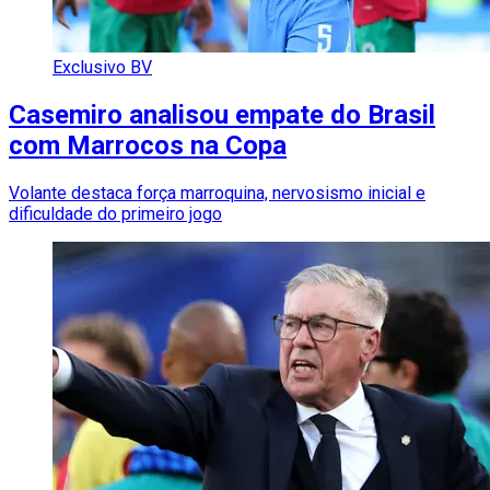
Exclusivo BV
Casemiro analisou empate do Brasil
com Marrocos na Copa
Volante destaca força marroquina, nervosismo inicial e
dificuldade do primeiro jogo