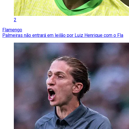
2
Flamengo
Palmeiras não entrará em leilão por Luiz Henrique com o Fla