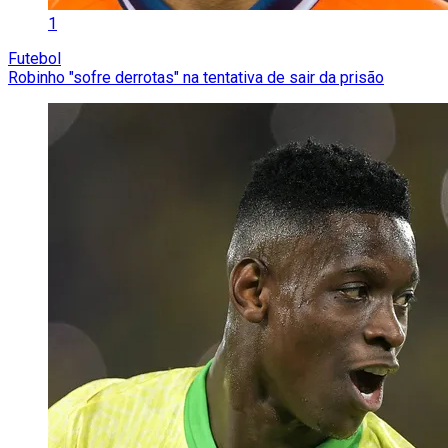
1
Futebol
Robinho "sofre derrotas" na tentativa de sair da prisão