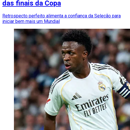
das finais da Copa
Retrospecto perfeito alimenta a confiança da Seleção para
iniciar bem mais um Mundial