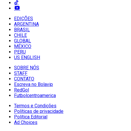
EDIÇÕES
ARGENTINA
BRASIL
CHILE
GLOBAL
MÉXICO
PERU
US ENGLISH
SOBRE NÓS
STAFF
CONTATO
Escreva no Bolavip
RedGol
Futbolcentroamerica
Termos e Condições
Políticas de privacidade
Política Editorial
Ad Choices