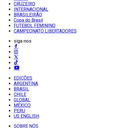
CRUZEIRO
INTERNACIONAL
BRASILEIRÃO
Copa do Brasil
FUTEBOL FEMININO
CAMPEONATO LIBERTADORES
siga-nos
EDIÇÕES
ARGENTINA
BRASIL
CHILE
GLOBAL
MÉXICO
PERU
US ENGLISH
SOBRE NÓS