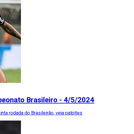
eonato Brasileiro - 4/5/2024
nta rodada do Brasileirão, veja palpites