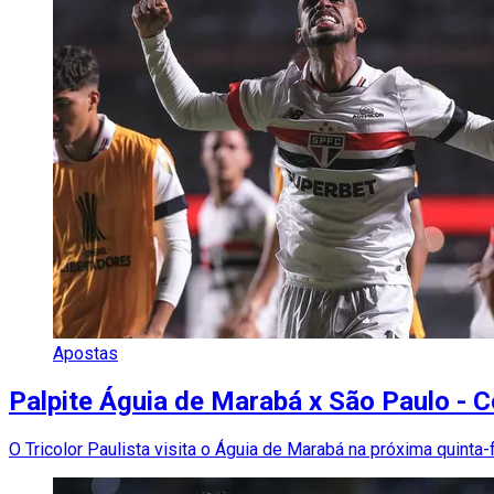
Apostas
Palpite Águia de Marabá x São Paulo - C
O Tricolor Paulista visita o Águia de Marabá na próxima quinta-fe