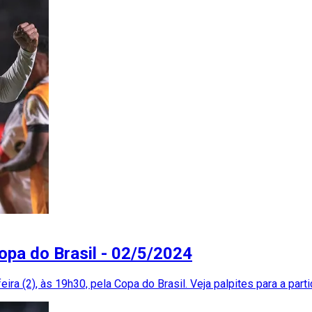
opa do Brasil - 02/5/2024
ira (2), às 19h30, pela Copa do Brasil. Veja palpites para a parti