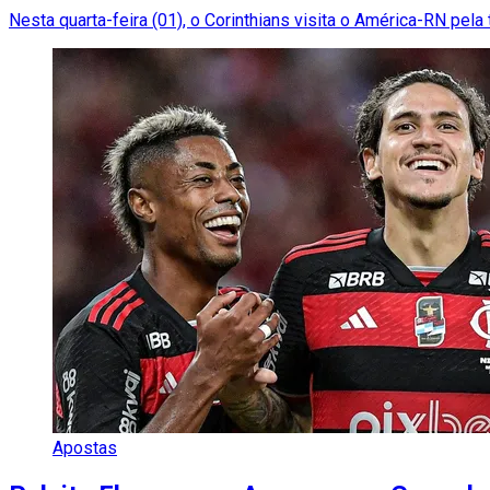
Nesta quarta-feira (01), o Corinthians visita o América-RN pela 
Apostas