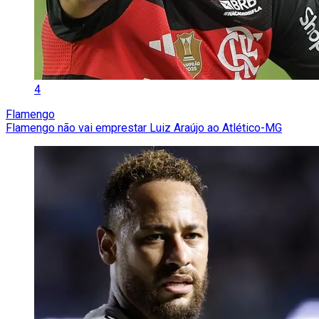
4
Flamengo
Flamengo não vai emprestar Luiz Araújo ao Atlético-MG