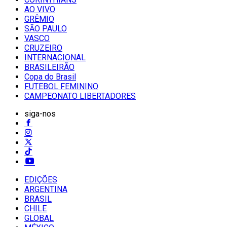
AO VIVO
GRÊMIO
SĀO PAULO
VASCO
CRUZEIRO
INTERNACIONAL
BRASILEIRÃO
Copa do Brasil
FUTEBOL FEMININO
CAMPEONATO LIBERTADORES
siga-nos
EDIÇÕES
ARGENTINA
BRASIL
CHILE
GLOBAL