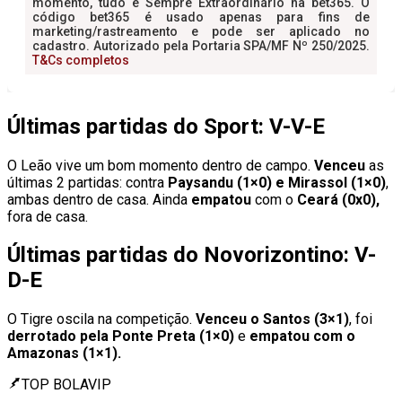
Últimas partidas do Sport: V-V-E
O Leão vive um bom momento dentro de campo.
Venceu
as
últimas 2 partidas: contra
Paysandu (1×0) e Mirassol (1×0)
,
ambas dentro de casa. Ainda
empatou
com o
Ceará (0x0),
fora de casa.
Últimas partidas do Novorizontino: V-
D-E
O Tigre oscila na competição.
Venceu o Santos (3×1)
, foi
derrotado pela Ponte Preta (1×0)
e
empatou com o
Amazonas (1×1).
TOP BOLAVIP