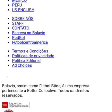
MÉXICO
PERU
US ENGLISH
SOBRE NÓS
STAFF
CONTATO
Escreva no Bolavip
RedGol
Futbolcentroamerica
Termos e Condições
Políticas de privacidade
Política Editorial
Ad Choices
Bolavip, assim como Futbol Sites, é uma empresa
pertencente à Better Collective. Todos os direitos
reservados.