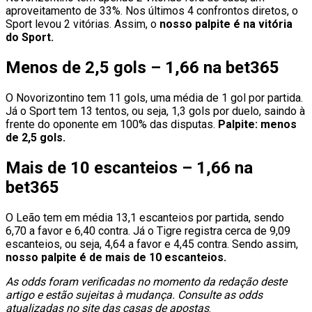
aproveitamento de 33%. Nos últimos 4 confrontos diretos, o
Sport levou 2 vitórias. Assim, o
nosso palpite é na vitória
do Sport.
Menos de 2,5 gols – 1,66 na bet365
O Novorizontino tem 11 gols, uma média de 1 gol por partida.
Já o Sport tem 13 tentos, ou seja, 1,3 gols por duelo, saindo à
frente do oponente em 100% das disputas.
Palpite: menos
de 2,5 gols.
Mais de 10 escanteios – 1,66 na
bet365
O Leão tem em média 13,1 escanteios por partida, sendo
6,70 a favor e 6,40 contra. Já o Tigre registra cerca de 9,09
escanteios, ou seja, 4,64 a favor e 4,45 contra. Sendo assim,
nosso palpite é de mais de 10 escanteios.
As odds foram verificadas no momento da redação deste
artigo e estão sujeitas à mudança. Consulte as odds
atualizadas no site das casas de apostas
.