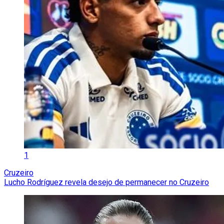
1
Cruzeiro
Lucho Rodríguez revela desejo de permanecer no Cruzeiro