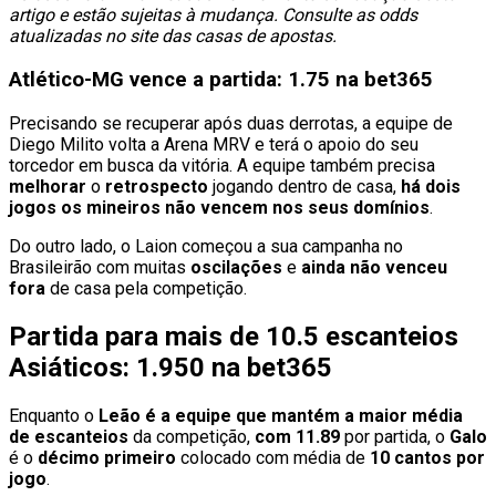
artigo e estão sujeitas à mudança. Consulte as odds
atualizadas no site das casas de apostas.
Atlético-MG vence a partida: 1.75 na bet365
Precisando se recuperar após duas derrotas, a equipe de
Diego Milito volta a Arena MRV e terá o apoio do seu
torcedor em busca da vitória. A equipe também precisa
melhorar
o
retrospecto
jogando dentro de casa,
há dois
jogos os mineiros não vencem nos seus domínios
.
Do outro lado, o Laion começou a sua campanha no
Brasileirão com muitas
oscilações
e
ainda
não
venceu
fora
de casa pela competição.
Partida para mais de 10.5 escanteios
Asiáticos: 1.950 na bet365
Enquanto o
Leão é a equipe que mantém a maior média
de escanteios
da competição,
com 11.89
por partida, o
Galo
é o
décimo primeiro
colocado com média de
10 cantos por
jogo
.