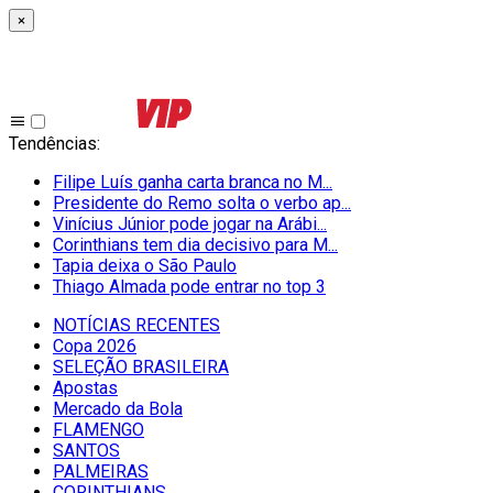
×
Tendências
:
Filipe Luís ganha carta branca no M...
Presidente do Remo solta o verbo ap...
Vinícius Júnior pode jogar na Arábi...
Corinthians tem dia decisivo para M...
Tapia deixa o São Paulo
Thiago Almada pode entrar no top 3
NOTÍCIAS RECENTES
Copa 2026
SELEÇÃO BRASILEIRA
Apostas
Mercado da Bola
FLAMENGO
SANTOS
PALMEIRAS
CORINTHIANS