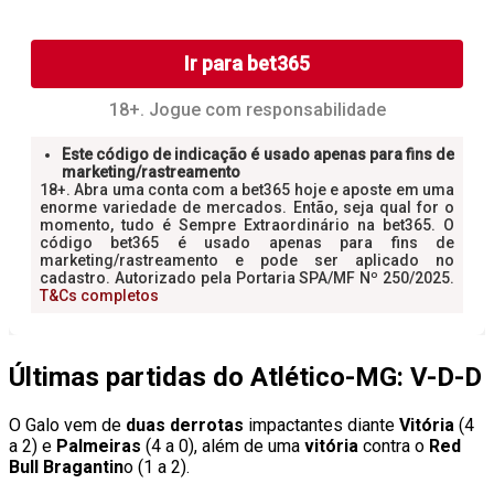
Últimas partidas do Atlético-MG: V-D-D
O Galo vem de
duas derrotas
impactantes diante
Vitória
(4
a 2) e
Palmeiras
(4 a 0), além de uma
vitória
contra o
Red
Bull Bragantin
o (1 a 2).