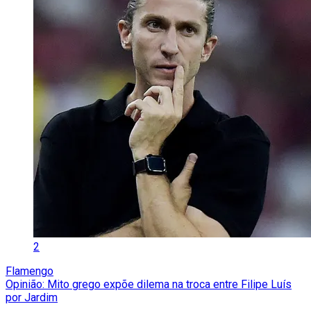
2
Flamengo
Opinião: Mito grego expõe dilema na troca entre Filipe Luís
por Jardim