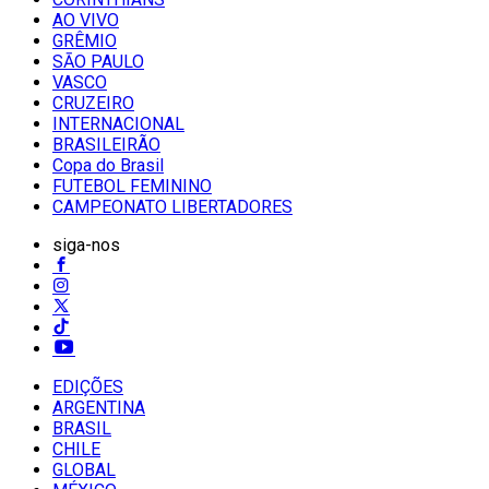
AO VIVO
GRÊMIO
SĀO PAULO
VASCO
CRUZEIRO
INTERNACIONAL
BRASILEIRÃO
Copa do Brasil
FUTEBOL FEMININO
CAMPEONATO LIBERTADORES
siga-nos
EDIÇÕES
ARGENTINA
BRASIL
CHILE
GLOBAL