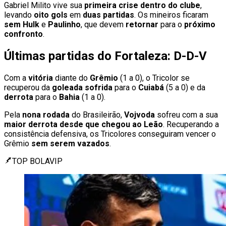
Gabriel Milito vive sua
primeira crise dentro do clube
,
levando
oito
gols
em
duas partidas
. Os mineiros ficaram
sem
Hulk
e
Paulinho
, que devem
retornar
para o
próximo
confronto
.
Últimas partidas do Fortaleza: D-D-V
Com a
vitória
diante do
Grêmio
(1 a 0), o Tricolor se
recuperou da
goleada
sofrida
para o
Cuiabá
(5 a 0) e da
derrota
para o
Bahia
(1 a 0).
Pela
nona rodada
do Brasileirão,
Vojvoda
sofreu com a sua
maior derrota desde que chegou ao Leão
. Recuperando a
consistência defensiva, os Tricolores conseguiram vencer o
Grêmio
sem serem vazados
.
TOP BOLAVIP