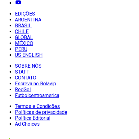
EDIÇÕES
ARGENTINA
BRASIL
CHILE
GLOBAL
MÉXICO
PERU
US ENGLISH
SOBRE NÓS
STAFF
CONTATO
Escreva no Bolavip
RedGol
Futbolcentroamerica
Termos e Condições
Políticas de privacidade
Política Editorial
Ad Choices