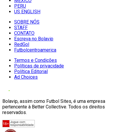
MÉXICO
PERU
US ENGLISH
SOBRE NÓS
STAFF
CONTATO
Escreva no Bolavip
RedGol
Futbolcentroamerica
Termos e Condições
Políticas de privacidade
Política Editorial
Ad Choices
Bolavip, assim como Futbol Sites, é uma empresa
pertencente à Better Collective. Todos os direitos
reservados.