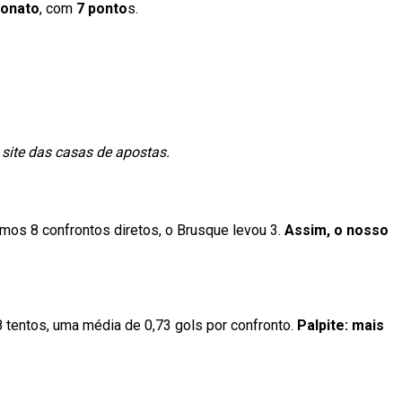
eonato
, com
7 ponto
s.
site das casas de apostas.
mos 8 confrontos diretos, o Brusque levou 3.
Assim, o nosso
 tentos, uma média de 0,73 gols por confronto.
Palpite: mais