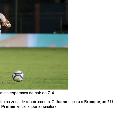
m na esperança de sair do Z-4.
nto na zona de rebaixamento. O
Ituano
encara o
Brusque
, às
21
e
Premiere
, canal por assinatura.