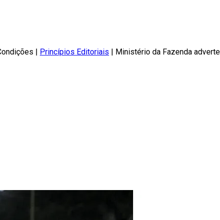
Condições |
Princípios Editoriais
| Ministério da Fazenda adverte