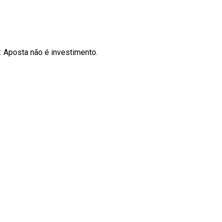
: Aposta não é investimento.