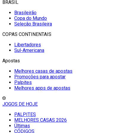
BRASIL
Brasileirão
Copa do Mundo
Seleção Brasileira
COPAS CONTINENTAIS
Libertadores
Sul-Americana
Apostas
Melhores casas de apostas
Promoções para apostar
Palpites
Melhores apps de apostas
JOGOS DE HOJE
PALPITES
MELHORES CASAS 2026
Últimas
CÓDIGOS