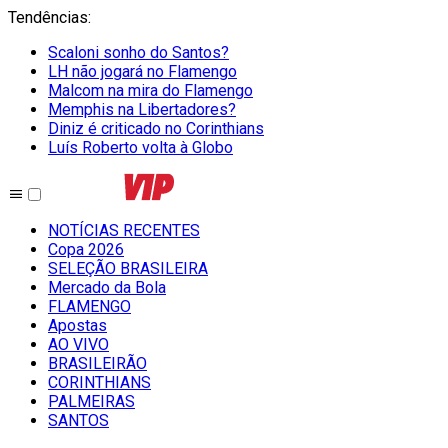
Tendências
:
Scaloni sonho do Santos?
LH não jogará no Flamengo
Malcom na mira do Flamengo
Memphis na Libertadores?
Diniz é criticado no Corinthians
Luís Roberto volta à Globo
NOTÍCIAS RECENTES
Copa 2026
SELEÇÃO BRASILEIRA
Mercado da Bola
FLAMENGO
Apostas
AO VIVO
BRASILEIRÃO
CORINTHIANS
PALMEIRAS
SANTOS