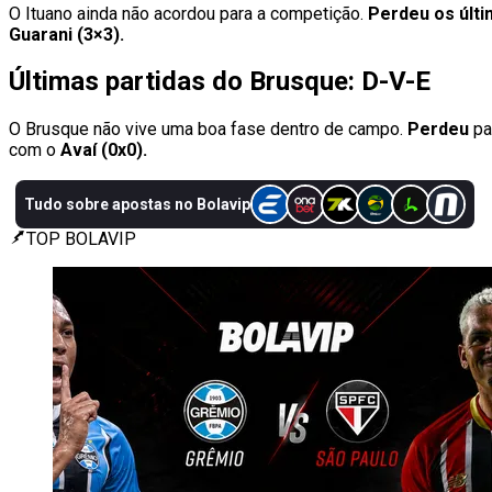
O Ituano ainda não acordou para a competição.
Perdeu os últi
Guarani (3×3).
Últimas partidas do Brusque: D-V-E
O Brusque não vive uma boa fase dentro de campo.
Perdeu
pa
com o
Avaí (0x0).
TOP BOLAVIP