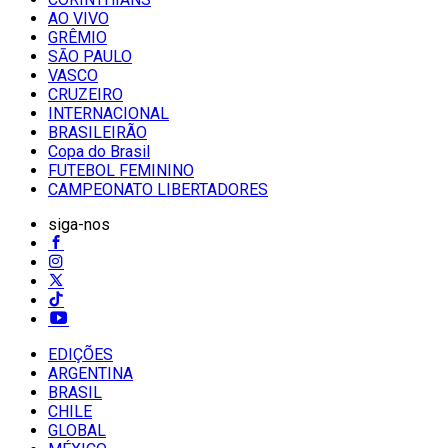
AO VIVO
GRÊMIO
SĀO PAULO
VASCO
CRUZEIRO
INTERNACIONAL
BRASILEIRÃO
Copa do Brasil
FUTEBOL FEMININO
CAMPEONATO LIBERTADORES
siga-nos
EDIÇÕES
ARGENTINA
BRASIL
CHILE
GLOBAL