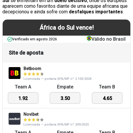
Sul
se enfrentam em um
duelo decisivo
, onde os europeus
aparecem como favoritos diante de uma equipe africana que
decepcionou e ainda sofre com
desfalques importantes
.