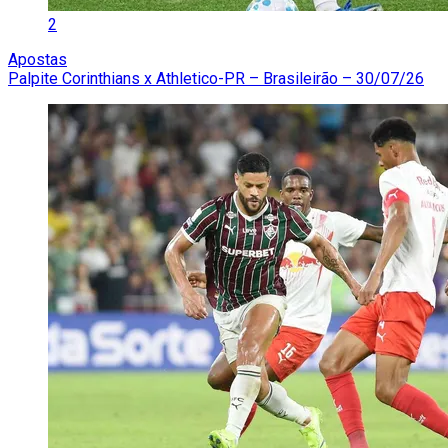
2
Apostas
Palpite Corinthians x Athletico-PR – Brasileirão – 30/07/26