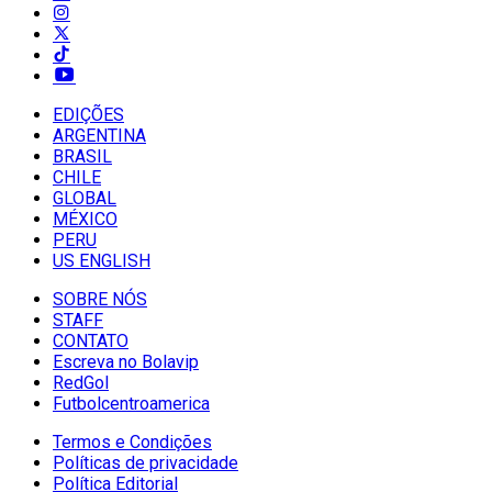
EDIÇÕES
ARGENTINA
BRASIL
CHILE
GLOBAL
MÉXICO
PERU
US ENGLISH
SOBRE NÓS
STAFF
CONTATO
Escreva no Bolavip
RedGol
Futbolcentroamerica
Termos e Condições
Políticas de privacidade
Política Editorial