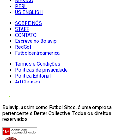
MÉXICO
PERU
US ENGLISH
SOBRE NÓS
STAFF
CONTATO
Escreva no Bolavip
RedGol
Futbolcentroamerica
Termos e Condições
Políticas de privacidade
Política Editorial
Ad Choices
Bolavip, assim como Futbol Sites, é uma empresa
pertencente à Better Collective. Todos os direitos
reservados.