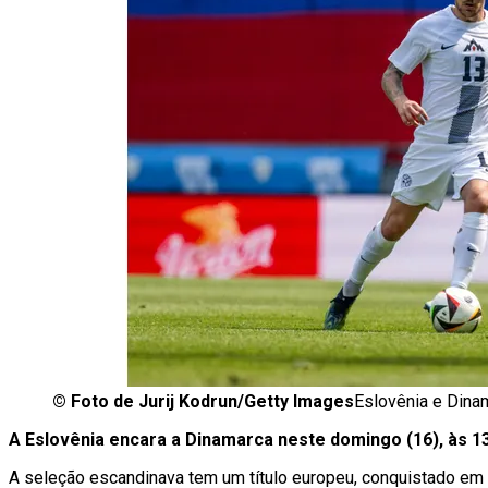
©
Foto de Jurij Kodrun/Getty Images
Eslovênia e Dina
A Eslovênia encara a Dinamarca neste domingo (16), às 1
A seleção escandinava tem um título europeu, conquistado em