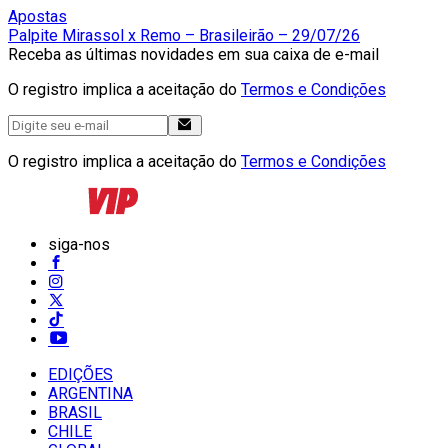
Apostas
Palpite Mirassol x Remo – Brasileirão – 29/07/26
Receba as últimas novidades em sua caixa de e-mail
O registro implica a aceitação do
Termos e Condições
O registro implica a aceitação do
Termos e Condições
siga-nos
EDIÇÕES
ARGENTINA
BRASIL
CHILE