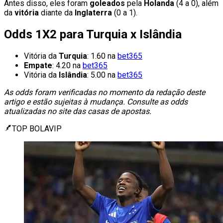
Antes disso, eles foram
goleados
pela
Holanda
(4 a 0), além
da
vitória
diante da
Inglaterra
(0 a 1).
Odds 1X2 para Turquia x Islândia
Vitória da
Turquia
: 1.60 na
bet365
Empate
: 4.20 na
bet365
Vitória da
Islândia
: 5.00 na
bet365
As odds foram verificadas no momento da redação deste
artigo e estão sujeitas à mudança. Consulte as odds
atualizadas no site das casas de apostas.
TOP BOLAVIP