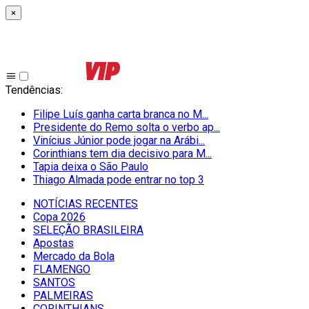
×
Tendências
:
Filipe Luís ganha carta branca no M...
Presidente do Remo solta o verbo ap...
Vinícius Júnior pode jogar na Arábi...
Corinthians tem dia decisivo para M...
Tapia deixa o São Paulo
Thiago Almada pode entrar no top 3
NOTÍCIAS RECENTES
Copa 2026
SELEÇÃO BRASILEIRA
Apostas
Mercado da Bola
FLAMENGO
SANTOS
PALMEIRAS
CORINTHIANS