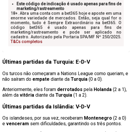
Últimas partidas da Turquia: E-D-V
Os turcos não começaram a Nations League como queriam, e
não saíram do
empate
diante da
Turquia
(0 a 0).
Anteriormente, eles foram
derrotados
pela
Holanda
(2 a 1),
além da
vitória
diante da
Turquia
(1 a 2).
Últimas partidas da Islândia: V-D-V
Os islandeses, por sua vez, receberam
Montenegro
(2 a 0)
e
venceram
sem dificuldades, garantindo os três pontos.