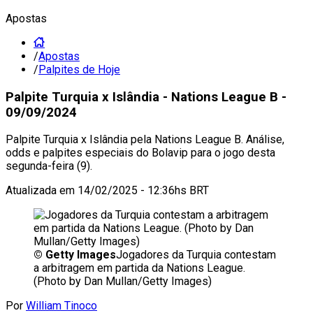
Apostas
/
Apostas
/
Palpites de Hoje
Palpite Turquia x Islândia - Nations League B -
09/09/2024
Palpite Turquia x Islândia pela Nations League B. Análise,
odds e palpites especiais do Bolavip para o jogo desta
segunda-feira (9).
Atualizada em
14/02/2025 - 12:36hs BRT
©
Getty Images
Jogadores da Turquia contestam
a arbitragem em partida da Nations League.
(Photo by Dan Mullan/Getty Images)
Por
William Tinoco