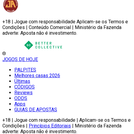
+18 | Jogue com responsabilidade Aplicam-se os Termos e
Condições | Conteúdo Comercial | Ministério da Fazenda
adverte: Aposta não é investimento.
JOGOS DE HOJE
PALPITES
Melhores casas 2026
Últimas
CÓDIGOS
Reviews
ODDS
Apps
GUIAS DE APOSTAS
+18 | Jogue com responsabilidade | Aplicam-se os Termos e
Condições |
Princípios Editoriais
| Ministério da Fazenda
adverte: Aposta não é investimento.