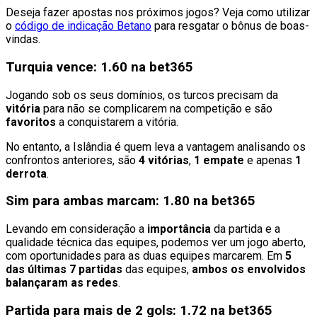
Deseja fazer apostas nos próximos jogos? Veja como utilizar
o
código de indicação Betano
para resgatar o bônus de boas-
vindas.
Turquia vence: 1.60 na bet365
Jogando sob os seus domínios, os turcos precisam da
vitória
para não se complicarem na competição e são
favoritos
a conquistarem a vitória.
No entanto, a Islândia é quem leva a vantagem analisando os
confrontos anteriores, são
4 vitórias
,
1 empate
e apenas
1
derrota
.
Sim para ambas marcam: 1.80 na bet365
Levando em consideração a
importância
da partida e a
qualidade técnica das equipes, podemos ver um jogo aberto,
com oportunidades para as duas equipes marcarem. Em
5
das últimas 7 partidas
das equipes,
ambos os envolvidos
balançaram as redes
.
Partida para mais de 2 gols: 1.72 na bet365