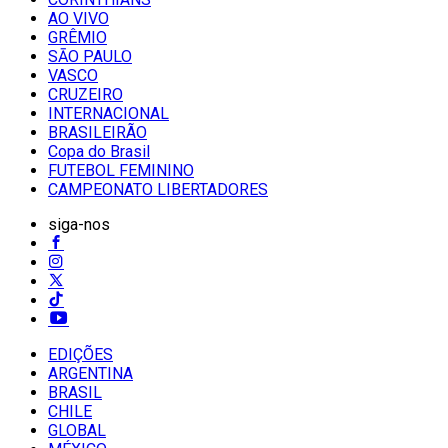
AO VIVO
GRÊMIO
SĀO PAULO
VASCO
CRUZEIRO
INTERNACIONAL
BRASILEIRÃO
Copa do Brasil
FUTEBOL FEMININO
CAMPEONATO LIBERTADORES
siga-nos
EDIÇÕES
ARGENTINA
BRASIL
CHILE
GLOBAL