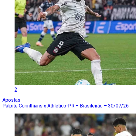
2
Apostas
Palpite Corinthians x Athletico-PR – Brasileirão – 30/07/26