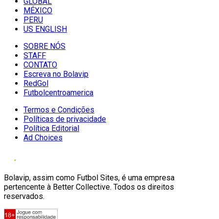
GLOBAL
MÉXICO
PERU
US ENGLISH
SOBRE NÓS
STAFF
CONTATO
Escreva no Bolavip
RedGol
Futbolcentroamerica
Termos e Condições
Políticas de privacidade
Política Editorial
Ad Choices
Bolavip, assim como Futbol Sites, é uma empresa
pertencente à Better Collective. Todos os direitos
reservados.