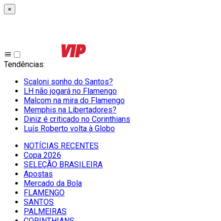
×
Tendências
:
Scaloni sonho do Santos?
LH não jogará no Flamengo
Malcom na mira do Flamengo
Memphis na Libertadores?
Diniz é criticado no Corinthians
Luís Roberto volta à Globo
NOTÍCIAS RECENTES
Copa 2026
SELEÇÃO BRASILEIRA
Apostas
Mercado da Bola
FLAMENGO
SANTOS
PALMEIRAS
CORINTHIANS