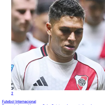
2
Futebol Internacional