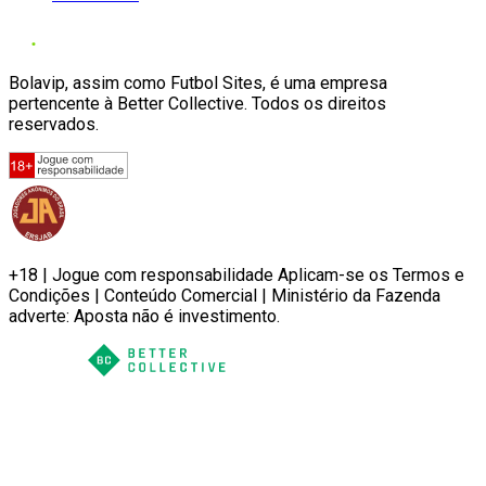
Bolavip, assim como Futbol Sites, é uma empresa
pertencente à Better Collective. Todos os direitos
reservados.
+18 | Jogue com responsabilidade Aplicam-se os Termos e
Condições | Conteúdo Comercial | Ministério da Fazenda
adverte: Aposta não é investimento.