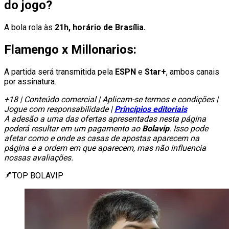
do jogo?
A bola rola às
21h, horário de Brasília.
Flamengo x Millonarios:
A partida será transmitida pela
ESPN
e
Star+
, ambos canais
por assinatura.
+18 | Conteúdo comercial | Aplicam-se termos e condições |
Jogue com responsabilidade |
Princípios editoriais
A adesão a uma das ofertas apresentadas nesta página
poderá resultar em um pagamento ao
Bolavip
. Isso pode
afetar como e onde as casas de apostas aparecem na
página e a ordem em que aparecem, mas não influencia
nossas avaliações.
TOP BOLAVIP