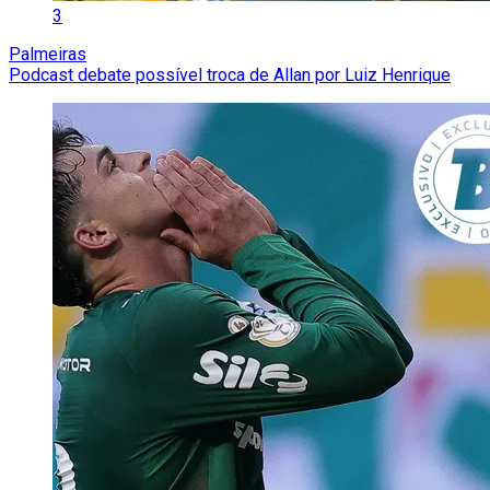
3
Palmeiras
Podcast debate possível troca de Allan por Luiz Henrique