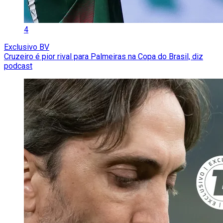
4
Exclusivo BV
Cruzeiro é pior rival para Palmeiras na Copa do Brasil, diz
podcast