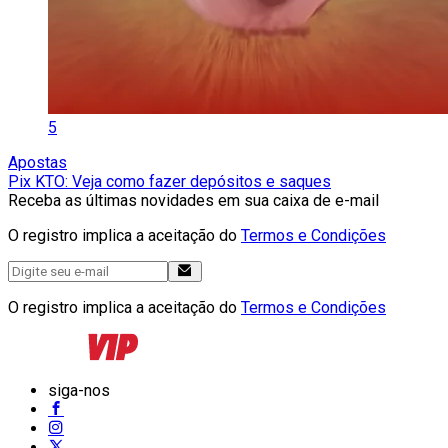
5
Apostas
Pix KTO: Veja como fazer depósitos e saques
Receba as últimas novidades em sua caixa de e-mail
O registro implica a aceitação do
Termos e Condições
O registro implica a aceitação do
Termos e Condições
siga-nos