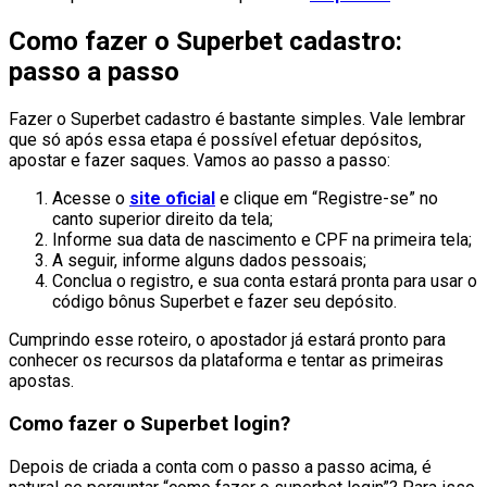
Como fazer o Superbet cadastro:
passo a passo
Fazer o Superbet cadastro é bastante simples. Vale lembrar
que só após essa etapa é possível efetuar depósitos,
apostar e fazer saques. Vamos ao passo a passo:
Acesse o
site oficial
e clique em “Registre-se” no
canto superior direito da tela;
Informe sua data de nascimento e CPF na primeira tela;
A seguir, informe alguns dados pessoais;
Conclua o registro, e sua conta estará pronta para usar o
código bônus Superbet e fazer seu depósito.
Cumprindo esse roteiro, o apostador já estará pronto para
conhecer os recursos da plataforma e tentar as primeiras
apostas.
Como fazer o Superbet login?
Depois de criada a conta com o passo a passo acima, é