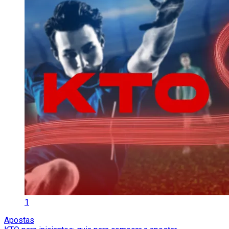
1
Apostas