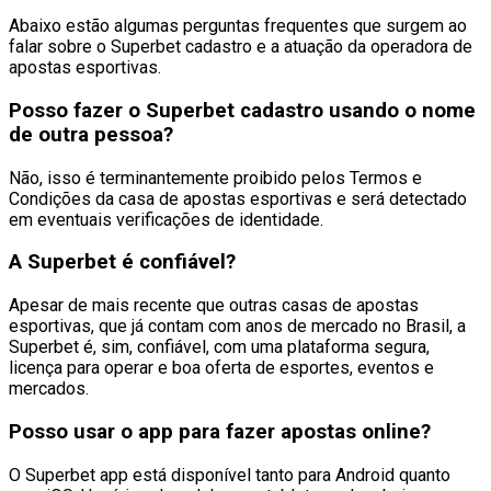
Abaixo estão algumas perguntas frequentes que surgem ao
falar sobre o Superbet cadastro e a atuação da operadora de
apostas esportivas.
Posso fazer o Superbet cadastro usando o nome
de outra pessoa?
Não, isso é terminantemente proibido pelos Termos e
Condições da casa de apostas esportivas e será detectado
em eventuais verificações de identidade.
A Superbet é confiável?
Apesar de mais recente que outras casas de apostas
esportivas, que já contam com anos de mercado no Brasil, a
Superbet é, sim, confiável, com uma plataforma segura,
licença para operar e boa oferta de esportes, eventos e
mercados.
Posso usar o app para fazer apostas online?
O Superbet app está disponível tanto para Android quanto