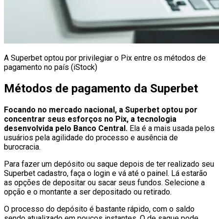
A Superbet optou por privilegiar o Pix entre os métodos de
pagamento no país (iStock)
Métodos de pagamento da Superbet
Focando no mercado nacional, a Superbet optou por
concentrar seus esforços no Pix, a tecnologia
desenvolvida pelo Banco Central.
Ela é a mais usada pelos
usuários pela agilidade do processo e ausência de
burocracia.
Para fazer um depósito ou saque depois de ter realizado seu
Superbet cadastro, faça o login e vá até o painel. Lá estarão
as opções de depositar ou sacar seus fundos. Selecione a
opção e o montante a ser depositado ou retirado.
O processo do depósito é bastante rápido, com o saldo
sendo atualizado em poucos instantes. O de saque pode