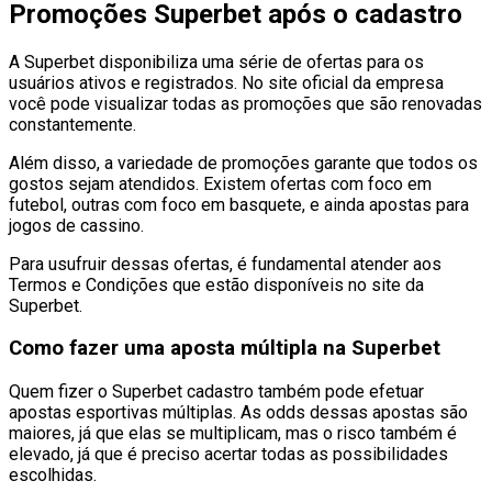
Promoções Superbet após o cadastro
A Superbet disponibiliza uma série de ofertas para os
usuários ativos e registrados. No site oficial da empresa
você pode visualizar todas as promoções que são renovadas
constantemente.
Além disso, a variedade de promoções garante que todos os
gostos sejam atendidos. Existem ofertas com foco em
futebol, outras com foco em basquete, e ainda apostas para
jogos de cassino.
Para usufruir dessas ofertas, é fundamental atender aos
Termos e Condições que estão disponíveis no site da
Superbet.
Como fazer uma aposta múltipla na Superbet
Quem fizer o Superbet cadastro também pode efetuar
apostas esportivas múltiplas. As odds dessas apostas são
maiores, já que elas se multiplicam, mas o risco também é
elevado, já que é preciso acertar todas as possibilidades
escolhidas.