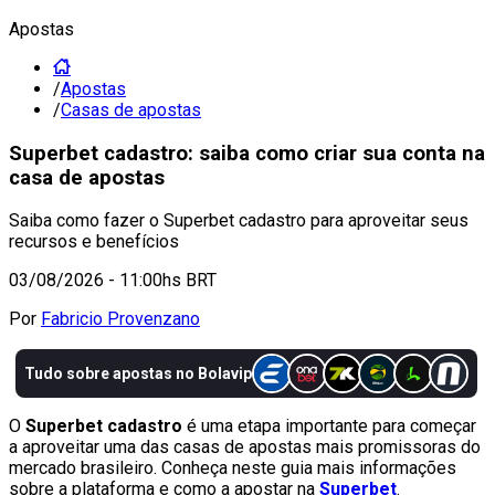
Apostas
/
Apostas
/
Casas de apostas
Superbet cadastro: saiba como criar sua conta na
casa de apostas
Saiba como fazer o Superbet cadastro para aproveitar seus
recursos e benefícios
03/08/2026 - 11:00hs BRT
Por
Fabricio Provenzano
O
Superbet cadastro
é uma etapa importante para começar
a aproveitar uma das casas de apostas mais promissoras do
mercado brasileiro. Conheça neste guia mais informações
sobre a plataforma e como a apostar na
Superbet
.