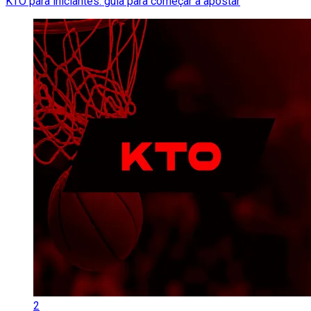
KTO para iniciantes: guia para começar a apostar
2