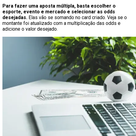
Para fazer uma aposta múltipla, basta escolher o
esporte, evento e mercado e selecionar as odds
desejadas.
Elas vão se somando no card criado. Veja se o
montante foi atualizado com a multiplicação das odds e
adicione o valor desejado.