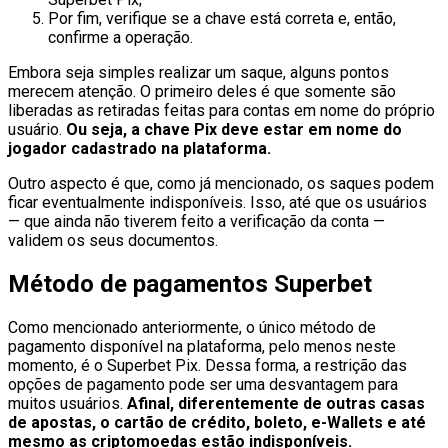
Por fim, verifique se a chave está correta e, então,
confirme a operação.
Embora seja simples realizar um saque, alguns pontos
merecem atenção. O primeiro deles é que somente são
liberadas as retiradas feitas para contas em nome do próprio
usuário.
Ou seja, a chave Pix deve estar em nome do
jogador cadastrado na plataforma.
Outro aspecto é que, como já mencionado, os saques podem
ficar eventualmente indisponíveis. Isso, até que os usuários
— que ainda não tiverem feito a verificação da conta —
validem os seus documentos.
Método de pagamentos Superbet
Como mencionado anteriormente, o único método de
pagamento disponível na plataforma, pelo menos neste
momento, é o Superbet Pix. Dessa forma, a restrição das
opções de pagamento pode ser uma desvantagem para
muitos usuários.
Afinal, diferentemente de outras casas
de apostas, o cartão de crédito, boleto, e-Wallets e até
mesmo as criptomoedas estão indisponíveis.