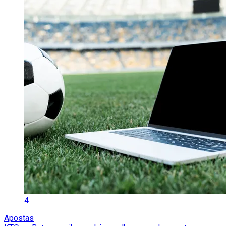
4
Apostas