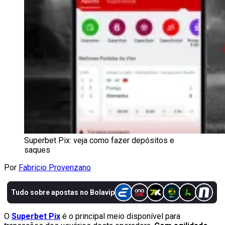
Superbet Pix: veja como fazer depósitos e
saques
Por
Fabricio Provenzano
O
Superbet Pix
é o principal meio disponível para