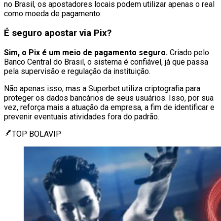
no Brasil, os apostadores locais podem utilizar apenas o real
como moeda de pagamento.
É seguro apostar via Pix?
Sim, o Pix é um meio de pagamento seguro.
Criado pelo
Banco Central do Brasil, o sistema é confiável, já que passa
pela supervisão e regulação da instituição.
Não apenas isso, mas a Superbet utiliza criptografia para
proteger os dados bancários de seus usuários. Isso, por sua
vez, reforça mais a atuação da empresa, a fim de identificar e
prevenir eventuais atividades fora do padrão.
TOP BOLAVIP