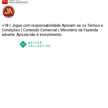
+18 | Jogue com responsabilidade Aplicam-se os Termos e
Condições | Conteúdo Comercial | Ministério da Fazenda
adverte: Aposta não é investimento.