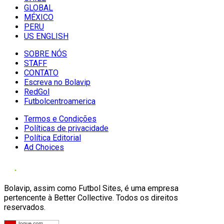
GLOBAL
MÉXICO
PERU
US ENGLISH
SOBRE NÓS
STAFF
CONTATO
Escreva no Bolavip
RedGol
Futbolcentroamerica
Termos e Condições
Políticas de privacidade
Política Editorial
Ad Choices
Bolavip, assim como Futbol Sites, é uma empresa
pertencente à Better Collective. Todos os direitos
reservados.