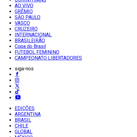
AO VIVO
GRÊMIO
SĀO PAULO
VASCO
CRUZEIRO
INTERNACIONAL
BRASILEIRÃO
Copa do Brasil
FUTEBOL FEMININO
CAMPEONATO LIBERTADORES
siga-nos
EDIÇÕES
ARGENTINA
BRASIL
CHILE
GLOBAL