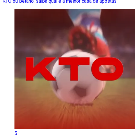
KTO ou Betano: saiba qual é a melhor casa de apostas
5