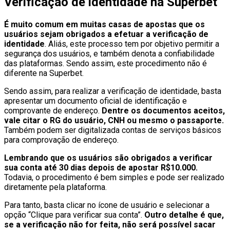
Verificação de identidade na Superbet
É muito comum em muitas casas de apostas que os
usuários sejam obrigados a efetuar a verificação de
identidade
. Aliás, este processo tem por objetivo permitir a
segurança dos usuários, e também denota a confiabilidade
das plataformas. Sendo assim, este procedimento não é
diferente na Superbet.
Sendo assim, para realizar a verificação de identidade, basta
apresentar um documento oficial de identificação e
comprovante de endereço.
Dentre os documentos aceitos,
vale citar o RG do usuário, CNH ou mesmo o passaporte.
Também podem ser digitalizada contas de serviços básicos
para comprovação de endereço.
Lembrando que os usuários são obrigados a verificar
sua conta até 30 dias depois de apostar R$10.000.
Todavia, o procedimento é bem simples e pode ser realizado
diretamente pela plataforma.
Para tanto, basta clicar no ícone de usuário e selecionar a
opção “Clique para verificar sua conta”.
Outro detalhe é que,
se a verificação não for feita, não será possível sacar