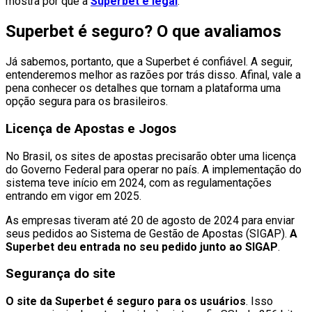
mostra por que a
Superbet é legal
.
Superbet é seguro? O que avaliamos
Já sabemos, portanto, que a Superbet é confiável. A seguir,
entenderemos melhor as razões por trás disso. Afinal, vale a
pena conhecer os detalhes que tornam a plataforma uma
opção segura para os brasileiros.
Licença de Apostas e Jogos
No Brasil, os sites de apostas precisarão obter uma licença
do Governo Federal para operar no país. A implementação do
sistema teve início em 2024, com as regulamentações
entrando em vigor em 2025.
As empresas tiveram até 20 de agosto de 2024 para enviar
seus pedidos ao Sistema de Gestão de Apostas (SIGAP).
A
Superbet deu entrada no seu pedido junto ao SIGAP
.
Segurança do site
O site da Superbet é seguro para os usuários
. Isso