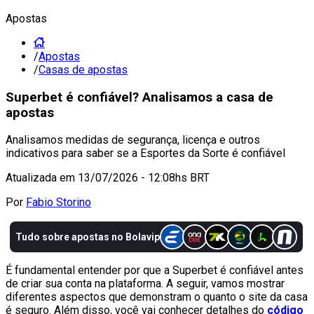
Apostas
/
Apostas
/
Casas de apostas
Superbet é confiável? Analisamos a casa de
apostas
Analisamos medidas de segurança, licença e outros
indicativos para saber se a Esportes da Sorte é confiável
Atualizada em
13/07/2026 - 12:08hs BRT
Por
Fabio Storino
É fundamental entender por que a Superbet é confiável antes
de criar sua conta na plataforma. A seguir, vamos mostrar
diferentes aspectos que demonstram o quanto o site da casa
é seguro. Além disso, você vai conhecer detalhes do
código