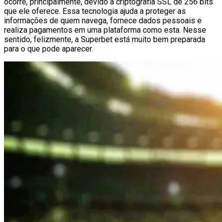
ocorre, principalmente, devido à criptografia SSL de 256 bits
que ele oferece. Essa tecnologia ajuda a proteger as
informações de quem navega, fornece dados pessoais e
realiza pagamentos em uma plataforma como esta. Nesse
sentido, felizmente, a Superbet está muito bem preparada
para o que pode aparecer.