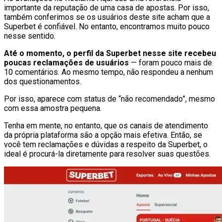
importante da reputação de uma casa de apostas. Por isso,
também conferimos se os usuários deste site acham que a
Superbet é confiável. No entanto, encontramos muito pouco
nesse sentido.
Até o momento, o perfil da Superbet nesse site recebeu
poucas reclamações de usuários
— foram pouco mais de
10 comentários. Ao mesmo tempo, não respondeu a nenhum
dos questionamentos.
Por isso, aparece com status de “não recomendado”, mesmo
com essa amostra pequena.
Tenha em mente, no entanto, que os canais de atendimento
da própria plataforma são a opção mais efetiva. Então, se
você tem reclamações e dúvidas a respeito da Superbet, o
ideal é procurá-la diretamente para resolver suas questões.