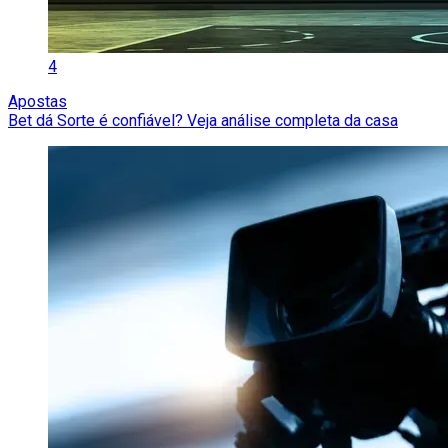
4
Apostas
Bet dá Sorte é confiável? Veja análise completa da casa