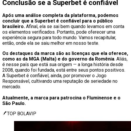
Conclusão se a Superbet é confiável
Após uma análise completa da plataforma, podemos
concluir que a Superbet é confiável para o público
brasileiro.
Afinal, ela se sai bem quando levamos em conta
os elementos verificados. Portanto, pode oferecer uma
experiência segura para todo mundo. Vamos recapitular,
então, onde ela se saiu melhor em nosso teste.
Os destaques da marca são as licenças que ela oferece,
como as da MGA (Malta) e do governo da Romênia
. Aliás,
é nesse país que está sua origem — a longa história desde
2008, quando foi fundada, está entre seus pontos positivos.
A Superbet é confiável, ainda, por promover o Jogo
Responsável, cultivando uma reputação de seriedade no
mercado.
Atualmente, a marca para patrocina o Fluminense e o
São Paulo.
TOP BOLAVIP