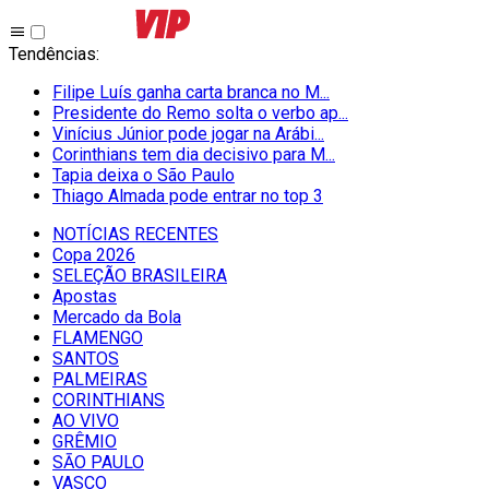
Tendências
:
Filipe Luís ganha carta branca no M...
Presidente do Remo solta o verbo ap...
Vinícius Júnior pode jogar na Arábi...
Corinthians tem dia decisivo para M...
Tapia deixa o São Paulo
Thiago Almada pode entrar no top 3
NOTÍCIAS RECENTES
Copa 2026
SELEÇÃO BRASILEIRA
Apostas
Mercado da Bola
FLAMENGO
SANTOS
PALMEIRAS
CORINTHIANS
AO VIVO
GRÊMIO
SĀO PAULO
VASCO