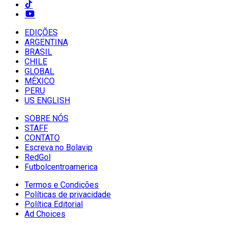
EDIÇÕES
ARGENTINA
BRASIL
CHILE
GLOBAL
MÉXICO
PERU
US ENGLISH
SOBRE NÓS
STAFF
CONTATO
Escreva no Bolavip
RedGol
Futbolcentroamerica
Termos e Condições
Políticas de privacidade
Política Editorial
Ad Choices