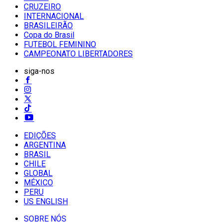
CRUZEIRO
INTERNACIONAL
BRASILEIRÃO
Copa do Brasil
FUTEBOL FEMININO
CAMPEONATO LIBERTADORES
siga-nos
EDIÇÕES
ARGENTINA
BRASIL
CHILE
GLOBAL
MÉXICO
PERU
US ENGLISH
SOBRE NÓS