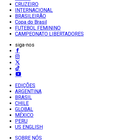
CRUZEIRO
INTERNACIONAL
BRASILEIRÃO
Copa do Brasil
FUTEBOL FEMININO
CAMPEONATO LIBERTADORES
siga-nos
EDIÇÕES
ARGENTINA
BRASIL
CHILE
GLOBAL
MÉXICO
PERU
US ENGLISH
SOBRE NÓS