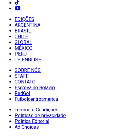
EDIÇÕES
ARGENTINA
BRASIL
CHILE
GLOBAL
MÉXICO
PERU
US ENGLISH
SOBRE NÓS
STAFF
CONTATO
Escreva no Bolavip
RedGol
Futbolcentroamerica
Termos e Condições
Políticas de privacidade
Política Editorial
Ad Choices