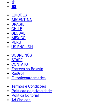
EDIÇÕES
ARGENTINA
BRASIL
CHILE
GLOBAL
MÉXICO
PERU
US ENGLISH
SOBRE NÓS
STAFF
CONTATO
Escreva no Bolavip
RedGol
Futbolcentroamerica
Termos e Condições
Políticas de privacidade
Política Editorial
Ad Choices