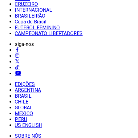
CRUZEIRO
INTERNACIONAL
BRASILEIRÃO
Copa do Brasil
FUTEBOL FEMININO
CAMPEONATO LIBERTADORES
siga-nos
EDIÇÕES
ARGENTINA
BRASIL
CHILE
GLOBAL
MÉXICO
PERU
US ENGLISH
SOBRE NÓS