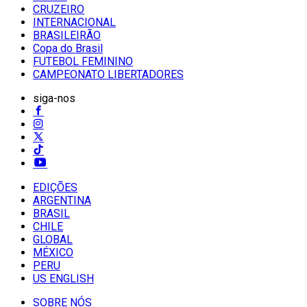
CRUZEIRO
INTERNACIONAL
BRASILEIRÃO
Copa do Brasil
FUTEBOL FEMININO
CAMPEONATO LIBERTADORES
siga-nos
EDIÇÕES
ARGENTINA
BRASIL
CHILE
GLOBAL
MÉXICO
PERU
US ENGLISH
SOBRE NÓS