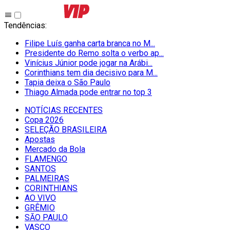
Tendências
:
Filipe Luís ganha carta branca no M...
Presidente do Remo solta o verbo ap...
Vinícius Júnior pode jogar na Arábi...
Corinthians tem dia decisivo para M...
Tapia deixa o São Paulo
Thiago Almada pode entrar no top 3
NOTÍCIAS RECENTES
Copa 2026
SELEÇÃO BRASILEIRA
Apostas
Mercado da Bola
FLAMENGO
SANTOS
PALMEIRAS
CORINTHIANS
AO VIVO
GRÊMIO
SĀO PAULO
VASCO