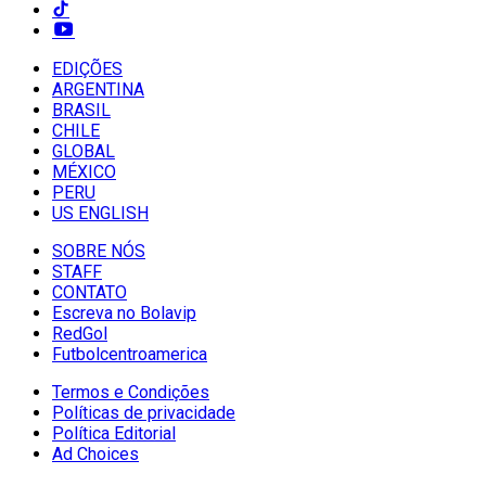
EDIÇÕES
ARGENTINA
BRASIL
CHILE
GLOBAL
MÉXICO
PERU
US ENGLISH
SOBRE NÓS
STAFF
CONTATO
Escreva no Bolavip
RedGol
Futbolcentroamerica
Termos e Condições
Políticas de privacidade
Política Editorial
Ad Choices