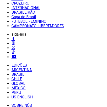
CRUZEIRO
INTERNACIONAL
BRASILEIRÃO
Copa do Brasil
FUTEBOL FEMININO
CAMPEONATO LIBERTADORES
siga-nos
EDIÇÕES
ARGENTINA
BRASIL
CHILE
GLOBAL
MÉXICO
PERU
US ENGLISH
SOBRE NÓS