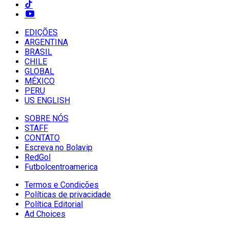
EDIÇÕES
ARGENTINA
BRASIL
CHILE
GLOBAL
MÉXICO
PERU
US ENGLISH
SOBRE NÓS
STAFF
CONTATO
Escreva no Bolavip
RedGol
Futbolcentroamerica
Termos e Condições
Políticas de privacidade
Política Editorial
Ad Choices