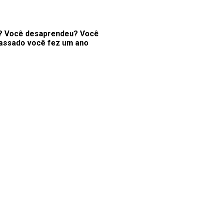
ra? Você desaprendeu? Você
assado você fez um ano