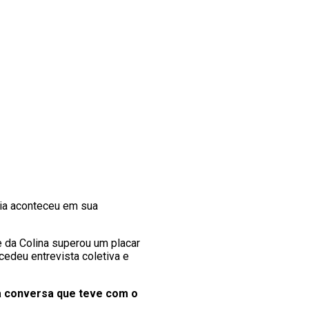
ria aconteceu em sua
e da Colina superou um placar
cedeu entrevista coletiva e
a conversa que teve com o