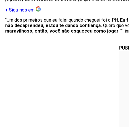
+
Siga-nos em
“Um dos primeiros que eu falei quando cheguei foi o PH.
Eu 
não desaprendeu, estou te dando confiança.
Quero que vo
maravilhoso, então, você não esqueceu como jogar
“”, 
PUB