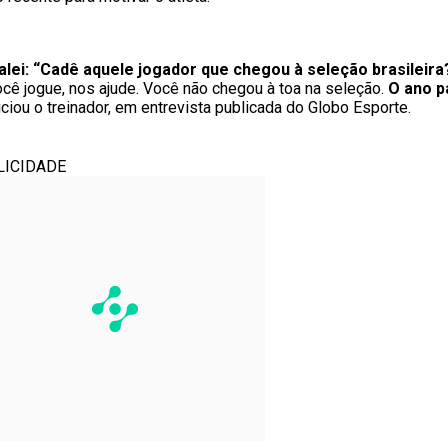
falei: “Cadê aquele jogador que chegou à seleção brasilei
cê jogue, nos ajude. Você não chegou à toa na seleção.
O ano p
iniciou o treinador, em entrevista publicada do Globo Esporte.
LICIDADE