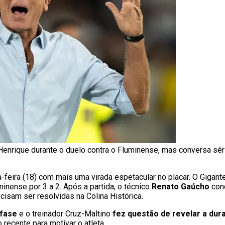
enrique durante o duelo contra o Fluminense, mas conversa sé
-feira (18) com mais uma virada espetacular no placar. O Gigant
inense por 3 a 2. Após a partida, o técnico
Renato Gaúcho
con
isam ser resolvidas na Colina Histórica.
fase
e o treinador Cruz-Maltino
fez questão de revelar a dur
ecente para motivar o atleta.