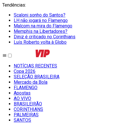
Tendências
:
Scaloni sonho do Santos?
LH não jogará no Flamengo
Malcom na mira do Flamengo
Memphis na Libertadores?
Diniz é criticado no Corinthians
Luís Roberto volta à Globo
NOTÍCIAS RECENTES
Copa 2026
SELEÇÃO BRASILEIRA
Mercado da Bola
FLAMENGO
Apostas
AO VIVO
BRASILEIRÃO
CORINTHIANS
PALMEIRAS
SANTOS