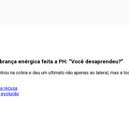
brança enérgica feita a PH: “Você desaprendeu?”
rou na colina e deu um ultimato não apenas ao lateral, mas a to
a recusa
 evolução