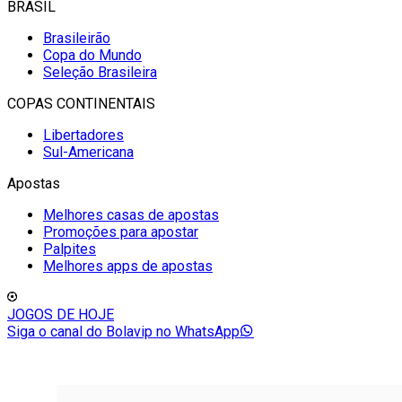
BRASIL
Brasileirão
Copa do Mundo
Seleção Brasileira
COPAS CONTINENTAIS
Libertadores
Sul-Americana
Apostas
Melhores casas de apostas
Promoções para apostar
Palpites
Melhores apps de apostas
JOGOS DE HOJE
Siga o canal do Bolavip no WhatsApp