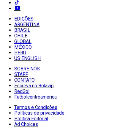
EDIÇÕES
ARGENTINA
BRASIL
CHILE
GLOBAL
MÉXICO
PERU
US ENGLISH
SOBRE NÓS
STAFF
CONTATO
Escreva no Bolavip
RedGol
Futbolcentroamerica
Termos e Condições
Políticas de privacidade
Política Editorial
Ad Choices