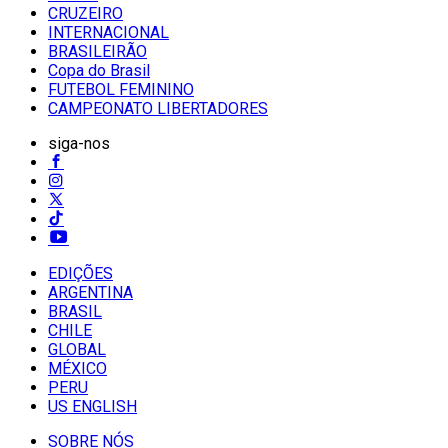
CRUZEIRO
INTERNACIONAL
BRASILEIRÃO
Copa do Brasil
FUTEBOL FEMININO
CAMPEONATO LIBERTADORES
siga-nos
EDIÇÕES
ARGENTINA
BRASIL
CHILE
GLOBAL
MÉXICO
PERU
US ENGLISH
SOBRE NÓS