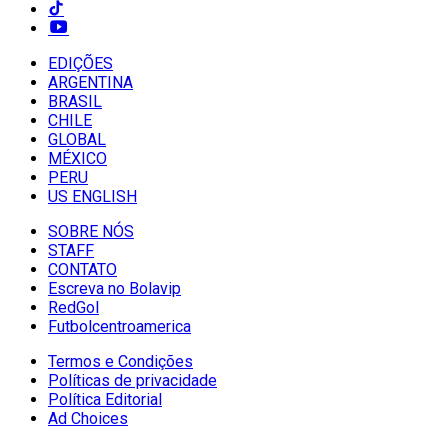
EDIÇÕES
ARGENTINA
BRASIL
CHILE
GLOBAL
MÉXICO
PERU
US ENGLISH
SOBRE NÓS
STAFF
CONTATO
Escreva no Bolavip
RedGol
Futbolcentroamerica
Termos e Condições
Políticas de privacidade
Política Editorial
Ad Choices