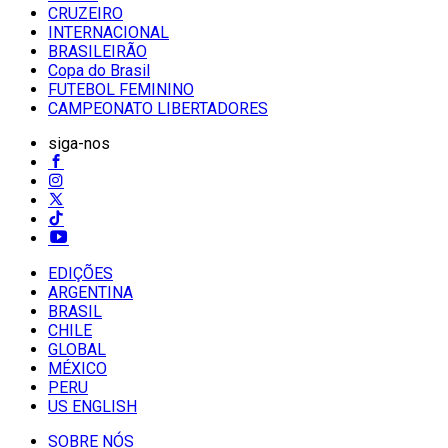
CRUZEIRO
INTERNACIONAL
BRASILEIRÃO
Copa do Brasil
FUTEBOL FEMININO
CAMPEONATO LIBERTADORES
siga-nos
EDIÇÕES
ARGENTINA
BRASIL
CHILE
GLOBAL
MÉXICO
PERU
US ENGLISH
SOBRE NÓS