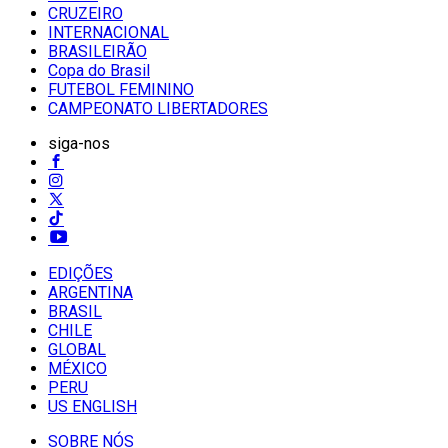
CRUZEIRO
INTERNACIONAL
BRASILEIRÃO
Copa do Brasil
FUTEBOL FEMININO
CAMPEONATO LIBERTADORES
siga-nos
EDIÇÕES
ARGENTINA
BRASIL
CHILE
GLOBAL
MÉXICO
PERU
US ENGLISH
SOBRE NÓS