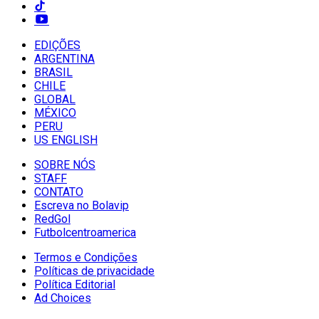
EDIÇÕES
ARGENTINA
BRASIL
CHILE
GLOBAL
MÉXICO
PERU
US ENGLISH
SOBRE NÓS
STAFF
CONTATO
Escreva no Bolavip
RedGol
Futbolcentroamerica
Termos e Condições
Políticas de privacidade
Política Editorial
Ad Choices