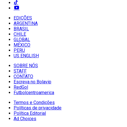
EDIÇÕES
ARGENTINA
BRASIL
CHILE
GLOBAL
MÉXICO
PERU
US ENGLISH
SOBRE NÓS
STAFF
CONTATO
Escreva no Bolavip
RedGol
Futbolcentroamerica
Termos e Condições
Políticas de privacidade
Política Editorial
Ad Choices