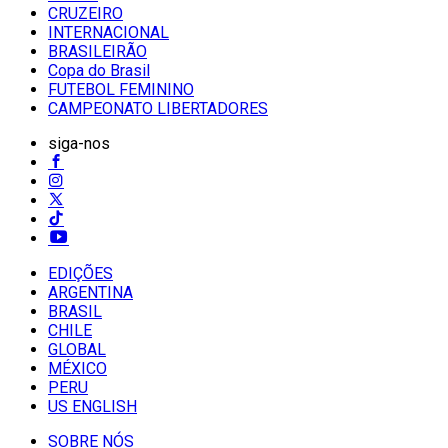
CRUZEIRO
INTERNACIONAL
BRASILEIRÃO
Copa do Brasil
FUTEBOL FEMININO
CAMPEONATO LIBERTADORES
siga-nos
EDIÇÕES
ARGENTINA
BRASIL
CHILE
GLOBAL
MÉXICO
PERU
US ENGLISH
SOBRE NÓS