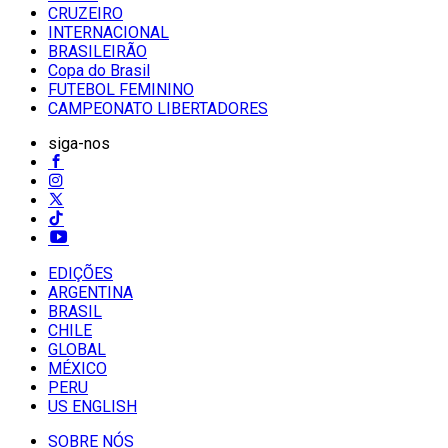
CRUZEIRO
INTERNACIONAL
BRASILEIRÃO
Copa do Brasil
FUTEBOL FEMININO
CAMPEONATO LIBERTADORES
siga-nos
EDIÇÕES
ARGENTINA
BRASIL
CHILE
GLOBAL
MÉXICO
PERU
US ENGLISH
SOBRE NÓS