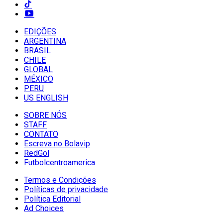
EDIÇÕES
ARGENTINA
BRASIL
CHILE
GLOBAL
MÉXICO
PERU
US ENGLISH
SOBRE NÓS
STAFF
CONTATO
Escreva no Bolavip
RedGol
Futbolcentroamerica
Termos e Condições
Políticas de privacidade
Política Editorial
Ad Choices