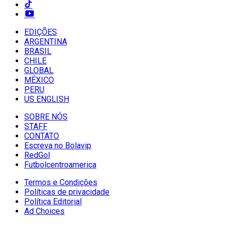
EDIÇÕES
ARGENTINA
BRASIL
CHILE
GLOBAL
MÉXICO
PERU
US ENGLISH
SOBRE NÓS
STAFF
CONTATO
Escreva no Bolavip
RedGol
Futbolcentroamerica
Termos e Condições
Políticas de privacidade
Política Editorial
Ad Choices