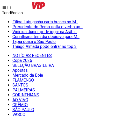
Tendências
:
Filipe Luís ganha carta branca no M...
Presidente do Remo solta o verbo ap...
Vinícius Júnior pode jogar na Arábi...
Corinthians tem dia decisivo para M...
Tapia deixa o São Paulo
Thiago Almada pode entrar no top 3
NOTÍCIAS RECENTES
Copa 2026
SELEÇÃO BRASILEIRA
Apostas
Mercado da Bola
FLAMENGO
SANTOS
PALMEIRAS
CORINTHIANS
AO VIVO
GRÊMIO
SĀO PAULO
VASCO