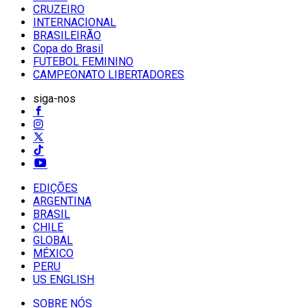
CRUZEIRO
INTERNACIONAL
BRASILEIRÃO
Copa do Brasil
FUTEBOL FEMININO
CAMPEONATO LIBERTADORES
siga-nos
EDIÇÕES
ARGENTINA
BRASIL
CHILE
GLOBAL
MÉXICO
PERU
US ENGLISH
SOBRE NÓS