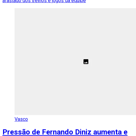
afastado dos treinos e jogos da equipe
Vasco
Pressão de Fernando Diniz aumenta e