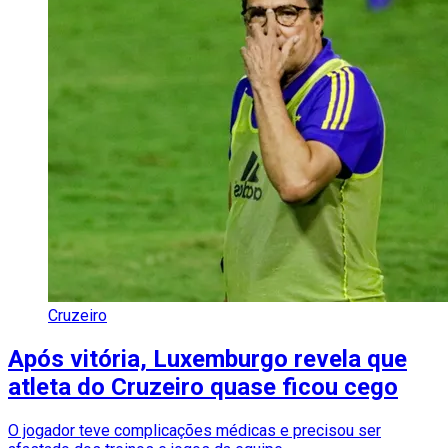
Cruzeiro
Após vitória, Luxemburgo revela que
atleta do Cruzeiro quase ficou cego
O jogador teve complicações médicas e precisou ser