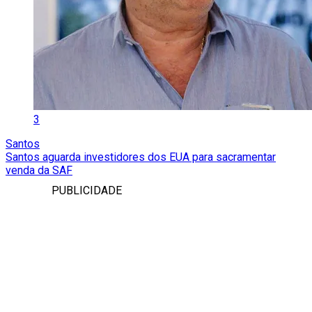
3
Santos
Santos aguarda investidores dos EUA para sacramentar
venda da SAF
PUBLICIDADE