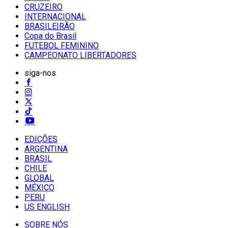
CRUZEIRO
INTERNACIONAL
BRASILEIRÃO
Copa do Brasil
FUTEBOL FEMININO
CAMPEONATO LIBERTADORES
siga-nos
EDIÇÕES
ARGENTINA
BRASIL
CHILE
GLOBAL
MÉXICO
PERU
US ENGLISH
SOBRE NÓS