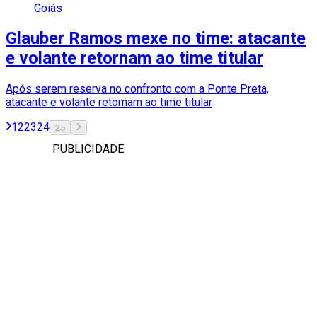
Goiás
Glauber Ramos mexe no time: atacante
e volante retornam ao time titular
Após serem reserva no confronto com a Ponte Preta,
atacante e volante retornam ao time titular
1
2
23
24
25
PUBLICIDADE