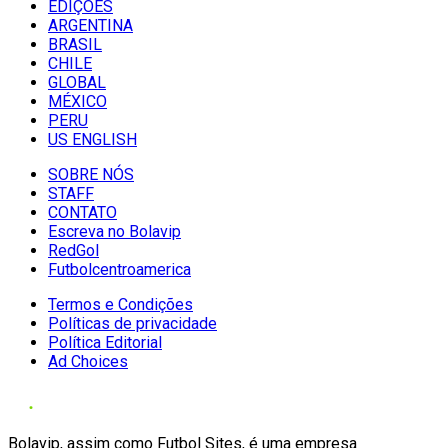
EDIÇÕES
ARGENTINA
BRASIL
CHILE
GLOBAL
MÉXICO
PERU
US ENGLISH
SOBRE NÓS
STAFF
CONTATO
Escreva no Bolavip
RedGol
Futbolcentroamerica
Termos e Condições
Políticas de privacidade
Política Editorial
Ad Choices
Bolavip, assim como Futbol Sites, é uma empresa