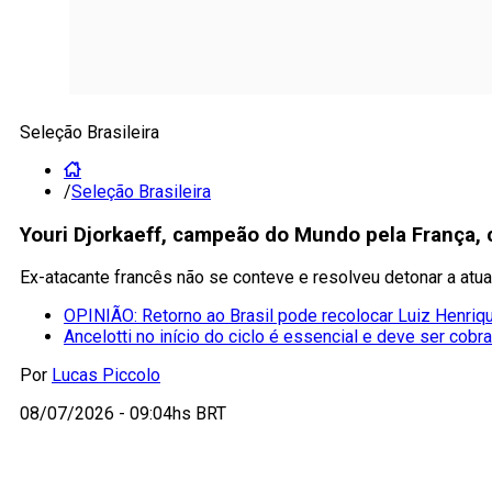
Seleção Brasileira
/
Seleção Brasileira
Youri Djorkaeff, campeão do Mundo pela França, c
Ex-atacante francês não se conteve e resolveu detonar a atua
OPINIÃO: Retorno ao Brasil pode recolocar Luiz Henriqu
Ancelotti no início do ciclo é essencial e deve ser cobr
Por
Lucas Piccolo
08/07/2026 - 09:04hs BRT