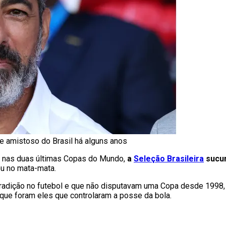
te amistoso do Brasil há alguns anos
2) nas duas últimas Copas do Mundo,
a
Seleção Brasileira
sucum
ou no mata-mata.
adição no futebol e que não disputavam uma Copa desde 1998
o que foram eles que controlaram a posse da bola.