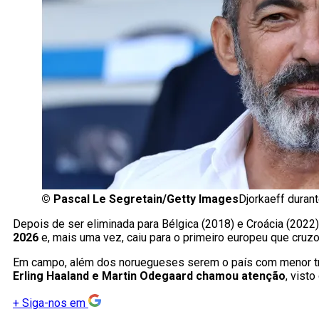
©
Pascal Le Segretain/Getty Images
Djorkaeff duran
Depois de ser eliminada para Bélgica (2018) e Croácia (202
2026
e, mais uma vez, caiu para o primeiro europeu que cruz
Em campo, além dos noruegueses serem o país com menor tr
Erling Haaland e Martin Odegaard chamou atenção
, vist
+
Siga-nos em