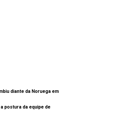
biu diante da Noruega em
,
a postura da equipe de