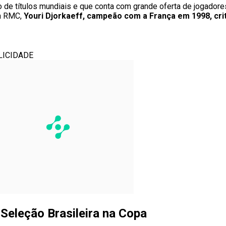
de títulos mundiais e que conta com grande oferta de jogadores
ra RMC,
Youri Djorkaeff, campeão com a França em 1998, cri
LICIDADE
Seleção Brasileira na Copa