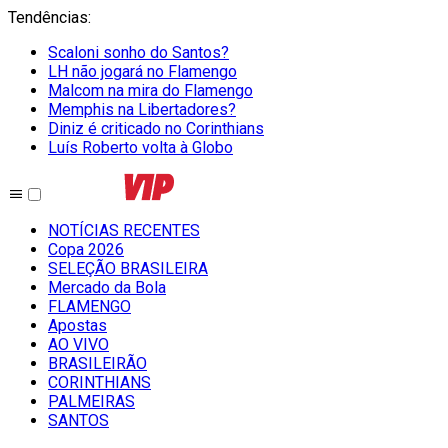
Tendências
:
Scaloni sonho do Santos?
LH não jogará no Flamengo
Malcom na mira do Flamengo
Memphis na Libertadores?
Diniz é criticado no Corinthians
Luís Roberto volta à Globo
NOTÍCIAS RECENTES
Copa 2026
SELEÇÃO BRASILEIRA
Mercado da Bola
FLAMENGO
Apostas
AO VIVO
BRASILEIRÃO
CORINTHIANS
PALMEIRAS
SANTOS