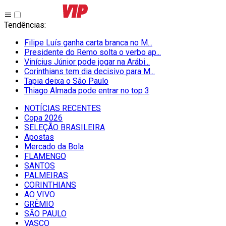
Tendências
:
Filipe Luís ganha carta branca no M...
Presidente do Remo solta o verbo ap...
Vinícius Júnior pode jogar na Arábi...
Corinthians tem dia decisivo para M...
Tapia deixa o São Paulo
Thiago Almada pode entrar no top 3
NOTÍCIAS RECENTES
Copa 2026
SELEÇÃO BRASILEIRA
Apostas
Mercado da Bola
FLAMENGO
SANTOS
PALMEIRAS
CORINTHIANS
AO VIVO
GRÊMIO
SĀO PAULO
VASCO