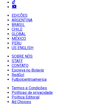
EDIÇÕES
ARGENTINA
BRASIL
CHILE
GLOBAL
MÉXICO
PERU
US ENGLISH
SOBRE NÓS
STAFF
CONTATO
Escreva no Bolavip
RedGol
Futbolcentroamerica
Termos e Condições
Políticas de privacidade
Política Editorial
Ad Choices