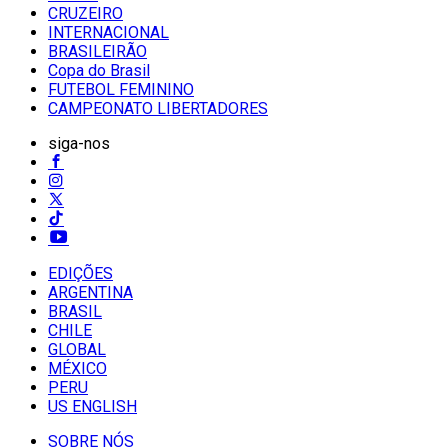
CRUZEIRO
INTERNACIONAL
BRASILEIRÃO
Copa do Brasil
FUTEBOL FEMININO
CAMPEONATO LIBERTADORES
siga-nos
EDIÇÕES
ARGENTINA
BRASIL
CHILE
GLOBAL
MÉXICO
PERU
US ENGLISH
SOBRE NÓS