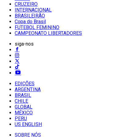
CRUZEIRO
INTERNACIONAL
BRASILEIRÃO
Copa do Brasil
FUTEBOL FEMININO
CAMPEONATO LIBERTADORES
siga-nos
EDIÇÕES
ARGENTINA
BRASIL
CHILE
GLOBAL
MÉXICO
PERU
US ENGLISH
SOBRE NÓS