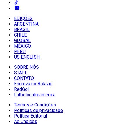
EDIÇÕES
ARGENTINA
BRASIL
CHILE
GLOBAL
MÉXICO
PERU
US ENGLISH
SOBRE NÓS
STAFF
CONTATO
Escreva no Bolavip
RedGol
Futbolcentroamerica
Termos e Condições
Políticas de privacidade
Política Editorial
Ad Choices