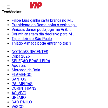
Tendências
:
Filipe Luís ganha carta branca no M...
Presidente do Remo solta o verbo ap...
Vinícius Júnior pode jogar na Arábi...
Corinthians tem dia decisivo para M...
Tapia deixa o São Paulo
Thiago Almada pode entrar no top 3
NOTÍCIAS RECENTES
Copa 2026
SELEÇÃO BRASILEIRA
Apostas
Mercado da Bola
FLAMENGO
SANTOS
PALMEIRAS
CORINTHIANS
AO VIVO
GRÊMIO
SĀO PAULO
VASCO