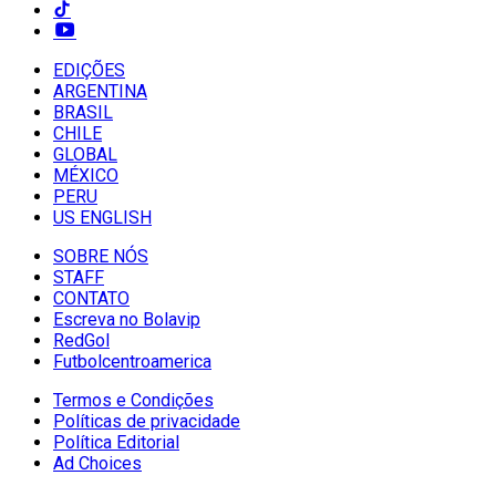
EDIÇÕES
ARGENTINA
BRASIL
CHILE
GLOBAL
MÉXICO
PERU
US ENGLISH
SOBRE NÓS
STAFF
CONTATO
Escreva no Bolavip
RedGol
Futbolcentroamerica
Termos e Condições
Políticas de privacidade
Política Editorial
Ad Choices