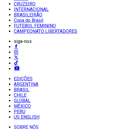
CRUZEIRO
INTERNACIONAL
BRASILEIRÃO
Copa do Brasil
FUTEBOL FEMININO
CAMPEONATO LIBERTADORES
siga-nos
EDIÇÕES
ARGENTINA
BRASIL
CHILE
GLOBAL
MÉXICO
PERU
US ENGLISH
SOBRE NÓS