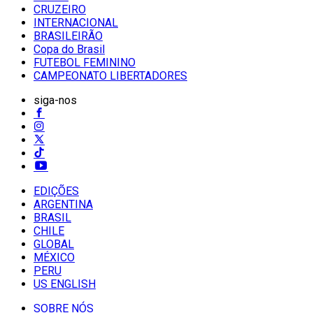
CRUZEIRO
INTERNACIONAL
BRASILEIRÃO
Copa do Brasil
FUTEBOL FEMININO
CAMPEONATO LIBERTADORES
siga-nos
EDIÇÕES
ARGENTINA
BRASIL
CHILE
GLOBAL
MÉXICO
PERU
US ENGLISH
SOBRE NÓS