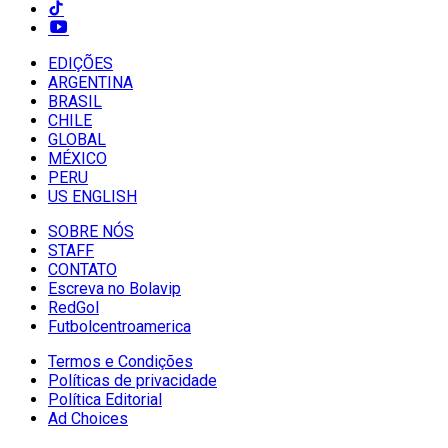
EDIÇÕES
ARGENTINA
BRASIL
CHILE
GLOBAL
MÉXICO
PERU
US ENGLISH
SOBRE NÓS
STAFF
CONTATO
Escreva no Bolavip
RedGol
Futbolcentroamerica
Termos e Condições
Políticas de privacidade
Política Editorial
Ad Choices