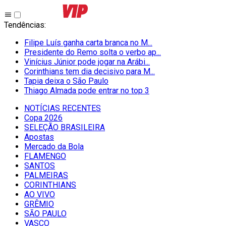
Tendências
:
Filipe Luís ganha carta branca no M...
Presidente do Remo solta o verbo ap...
Vinícius Júnior pode jogar na Arábi...
Corinthians tem dia decisivo para M...
Tapia deixa o São Paulo
Thiago Almada pode entrar no top 3
NOTÍCIAS RECENTES
Copa 2026
SELEÇÃO BRASILEIRA
Apostas
Mercado da Bola
FLAMENGO
SANTOS
PALMEIRAS
CORINTHIANS
AO VIVO
GRÊMIO
SĀO PAULO
VASCO