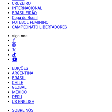
CRUZEIRO
INTERNACIONAL
BRASILEIRÃO
Copa do Brasil
FUTEBOL FEMININO
CAMPEONATO LIBERTADORES
siga-nos
EDIÇÕES
ARGENTINA
BRASIL
CHILE
GLOBAL
MÉXICO
PERU
US ENGLISH
SOBRE NÓS