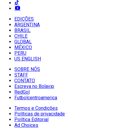
EDIÇÕES
ARGENTINA
BRASIL
CHILE
GLOBAL
MÉXICO
PERU
US ENGLISH
SOBRE NÓS
STAFF
CONTATO
Escreva no Bolavip
RedGol
Futbolcentroamerica
Termos e Condições
Políticas de privacidade
Política Editorial
Ad Choices