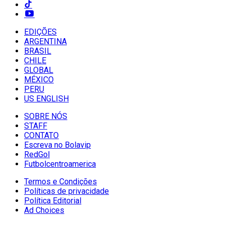
EDIÇÕES
ARGENTINA
BRASIL
CHILE
GLOBAL
MÉXICO
PERU
US ENGLISH
SOBRE NÓS
STAFF
CONTATO
Escreva no Bolavip
RedGol
Futbolcentroamerica
Termos e Condições
Políticas de privacidade
Política Editorial
Ad Choices