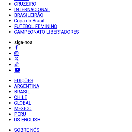
CRUZEIRO
INTERNACIONAL
BRASILEIRÃO
Copa do Brasil
FUTEBOL FEMININO
CAMPEONATO LIBERTADORES
siga-nos
EDIÇÕES
ARGENTINA
BRASIL
CHILE
GLOBAL
MÉXICO
PERU
US ENGLISH
SOBRE NÓS