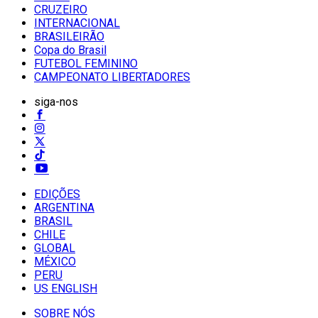
CRUZEIRO
INTERNACIONAL
BRASILEIRÃO
Copa do Brasil
FUTEBOL FEMININO
CAMPEONATO LIBERTADORES
siga-nos
EDIÇÕES
ARGENTINA
BRASIL
CHILE
GLOBAL
MÉXICO
PERU
US ENGLISH
SOBRE NÓS