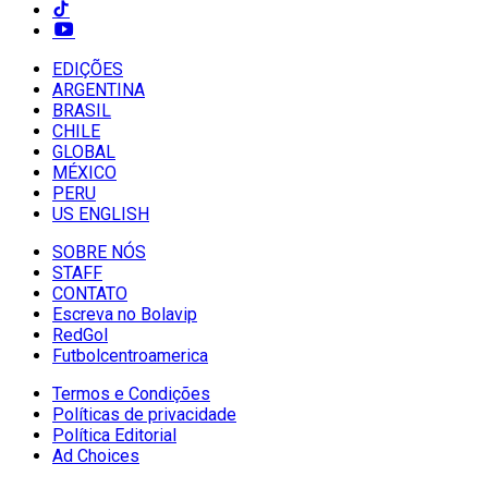
EDIÇÕES
ARGENTINA
BRASIL
CHILE
GLOBAL
MÉXICO
PERU
US ENGLISH
SOBRE NÓS
STAFF
CONTATO
Escreva no Bolavip
RedGol
Futbolcentroamerica
Termos e Condições
Políticas de privacidade
Política Editorial
Ad Choices