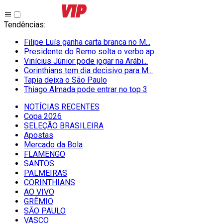
Tendências
:
Filipe Luís ganha carta branca no M...
Presidente do Remo solta o verbo ap...
Vinícius Júnior pode jogar na Arábi...
Corinthians tem dia decisivo para M...
Tapia deixa o São Paulo
Thiago Almada pode entrar no top 3
NOTÍCIAS RECENTES
Copa 2026
SELEÇÃO BRASILEIRA
Apostas
Mercado da Bola
FLAMENGO
SANTOS
PALMEIRAS
CORINTHIANS
AO VIVO
GRÊMIO
SĀO PAULO
VASCO