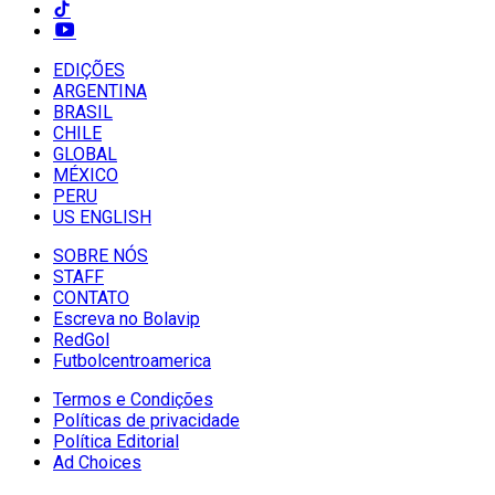
EDIÇÕES
ARGENTINA
BRASIL
CHILE
GLOBAL
MÉXICO
PERU
US ENGLISH
SOBRE NÓS
STAFF
CONTATO
Escreva no Bolavip
RedGol
Futbolcentroamerica
Termos e Condições
Políticas de privacidade
Política Editorial
Ad Choices