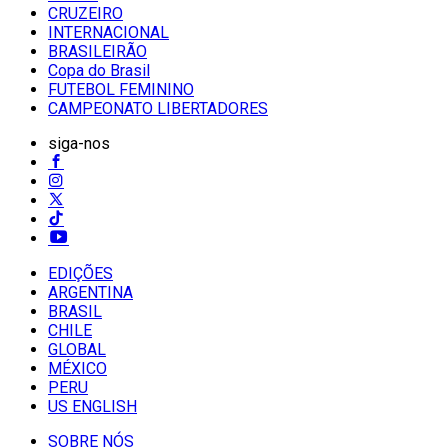
CRUZEIRO
INTERNACIONAL
BRASILEIRÃO
Copa do Brasil
FUTEBOL FEMININO
CAMPEONATO LIBERTADORES
siga-nos
EDIÇÕES
ARGENTINA
BRASIL
CHILE
GLOBAL
MÉXICO
PERU
US ENGLISH
SOBRE NÓS