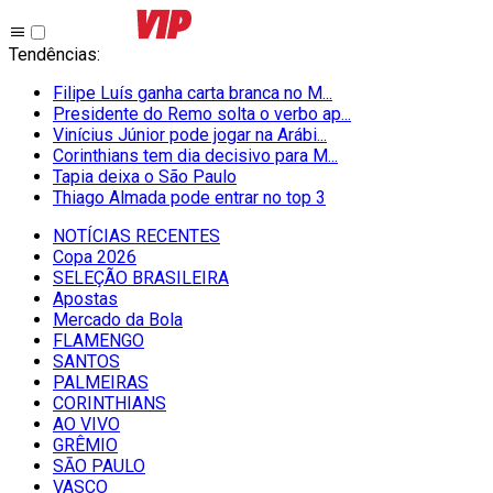
Tendências
:
Filipe Luís ganha carta branca no M...
Presidente do Remo solta o verbo ap...
Vinícius Júnior pode jogar na Arábi...
Corinthians tem dia decisivo para M...
Tapia deixa o São Paulo
Thiago Almada pode entrar no top 3
NOTÍCIAS RECENTES
Copa 2026
SELEÇÃO BRASILEIRA
Apostas
Mercado da Bola
FLAMENGO
SANTOS
PALMEIRAS
CORINTHIANS
AO VIVO
GRÊMIO
SĀO PAULO
VASCO