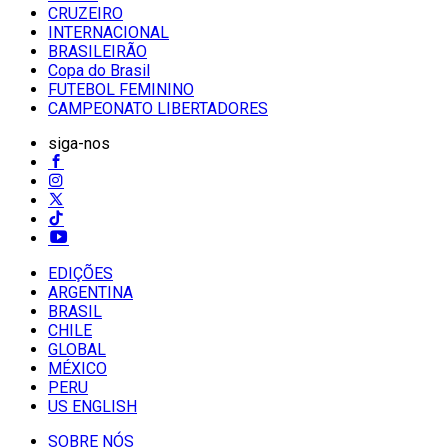
CRUZEIRO
INTERNACIONAL
BRASILEIRÃO
Copa do Brasil
FUTEBOL FEMININO
CAMPEONATO LIBERTADORES
siga-nos
EDIÇÕES
ARGENTINA
BRASIL
CHILE
GLOBAL
MÉXICO
PERU
US ENGLISH
SOBRE NÓS