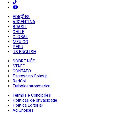
EDIÇÕES
ARGENTINA
BRASIL
CHILE
GLOBAL
MÉXICO
PERU
US ENGLISH
SOBRE NÓS
STAFF
CONTATO
Escreva no Bolavip
RedGol
Futbolcentroamerica
Termos e Condições
Políticas de privacidade
Política Editorial
Ad Choices