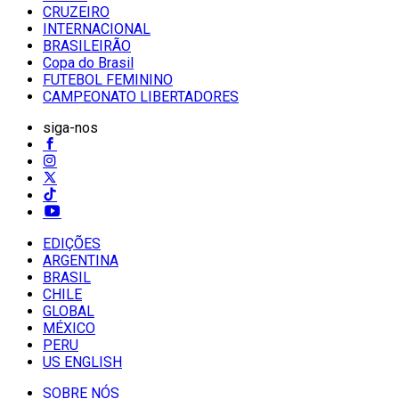
CRUZEIRO
INTERNACIONAL
BRASILEIRÃO
Copa do Brasil
FUTEBOL FEMININO
CAMPEONATO LIBERTADORES
siga-nos
EDIÇÕES
ARGENTINA
BRASIL
CHILE
GLOBAL
MÉXICO
PERU
US ENGLISH
SOBRE NÓS