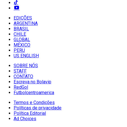
EDIÇÕES
ARGENTINA
BRASIL
CHILE
GLOBAL
MÉXICO
PERU
US ENGLISH
SOBRE NÓS
STAFF
CONTATO
Escreva no Bolavip
RedGol
Futbolcentroamerica
Termos e Condições
Políticas de privacidade
Política Editorial
Ad Choices