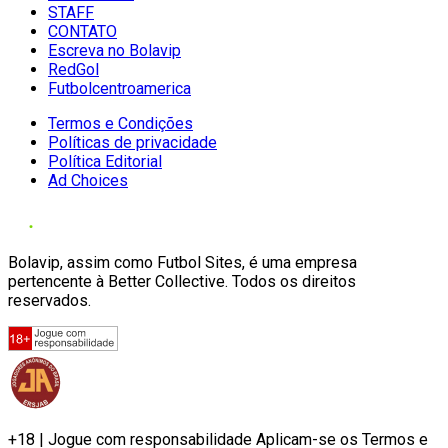
STAFF
CONTATO
Escreva no Bolavip
RedGol
Futbolcentroamerica
Termos e Condições
Políticas de privacidade
Política Editorial
Ad Choices
Bolavip, assim como Futbol Sites, é uma empresa
pertencente à Better Collective. Todos os direitos
reservados.
+18 | Jogue com responsabilidade Aplicam-se os Termos e