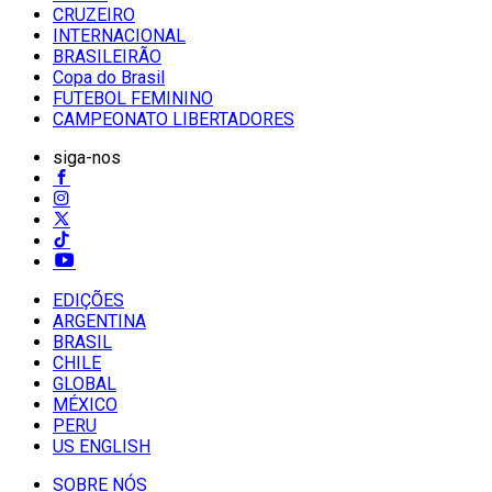
CRUZEIRO
INTERNACIONAL
BRASILEIRÃO
Copa do Brasil
FUTEBOL FEMININO
CAMPEONATO LIBERTADORES
siga-nos
EDIÇÕES
ARGENTINA
BRASIL
CHILE
GLOBAL
MÉXICO
PERU
US ENGLISH
SOBRE NÓS