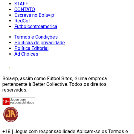
STAFF
CONTATO
Escreva no Bolavip
RedGol
Futbolcentroamerica
Termos e Condições
Políticas de privacidade
Política Editorial
Ad Choices
Bolavip, assim como Futbol Sites, é uma empresa
pertencente à Better Collective. Todos os direitos
reservados.
+18 | Jogue com responsabilidade Aplicam-se os Termos e