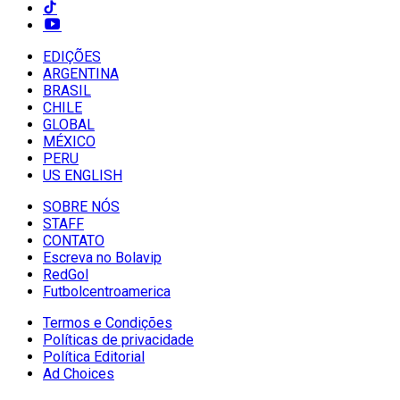
EDIÇÕES
ARGENTINA
BRASIL
CHILE
GLOBAL
MÉXICO
PERU
US ENGLISH
SOBRE NÓS
STAFF
CONTATO
Escreva no Bolavip
RedGol
Futbolcentroamerica
Termos e Condições
Políticas de privacidade
Política Editorial
Ad Choices