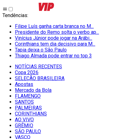
Tendências
:
Filipe Luís ganha carta branca no M...
Presidente do Remo solta o verbo ap...
Vinícius Júnior pode jogar na Arábi...
Corinthians tem dia decisivo para M...
Tapia deixa o São Paulo
Thiago Almada pode entrar no top 3
NOTÍCIAS RECENTES
Copa 2026
SELEÇÃO BRASILEIRA
Apostas
Mercado da Bola
FLAMENGO
SANTOS
PALMEIRAS
CORINTHIANS
AO VIVO
GRÊMIO
SĀO PAULO
VASCO