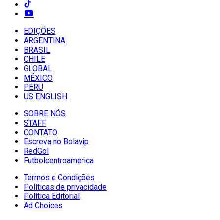
EDIÇÕES
ARGENTINA
BRASIL
CHILE
GLOBAL
MÉXICO
PERU
US ENGLISH
SOBRE NÓS
STAFF
CONTATO
Escreva no Bolavip
RedGol
Futbolcentroamerica
Termos e Condições
Políticas de privacidade
Política Editorial
Ad Choices