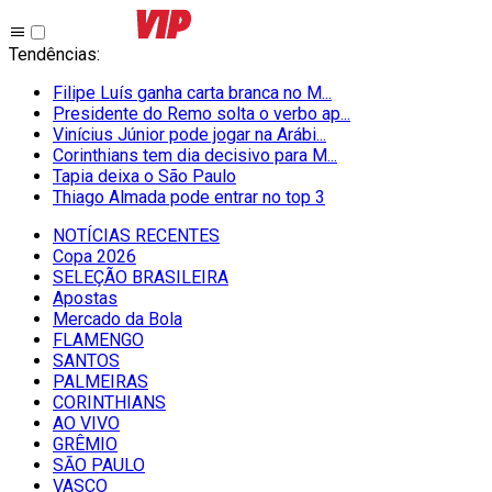
Tendências
:
Filipe Luís ganha carta branca no M...
Presidente do Remo solta o verbo ap...
Vinícius Júnior pode jogar na Arábi...
Corinthians tem dia decisivo para M...
Tapia deixa o São Paulo
Thiago Almada pode entrar no top 3
NOTÍCIAS RECENTES
Copa 2026
SELEÇÃO BRASILEIRA
Apostas
Mercado da Bola
FLAMENGO
SANTOS
PALMEIRAS
CORINTHIANS
AO VIVO
GRÊMIO
SĀO PAULO
VASCO