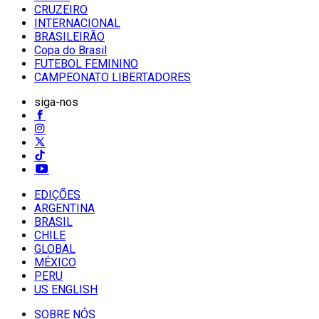
CRUZEIRO
INTERNACIONAL
BRASILEIRÃO
Copa do Brasil
FUTEBOL FEMININO
CAMPEONATO LIBERTADORES
siga-nos
EDIÇÕES
ARGENTINA
BRASIL
CHILE
GLOBAL
MÉXICO
PERU
US ENGLISH
SOBRE NÓS