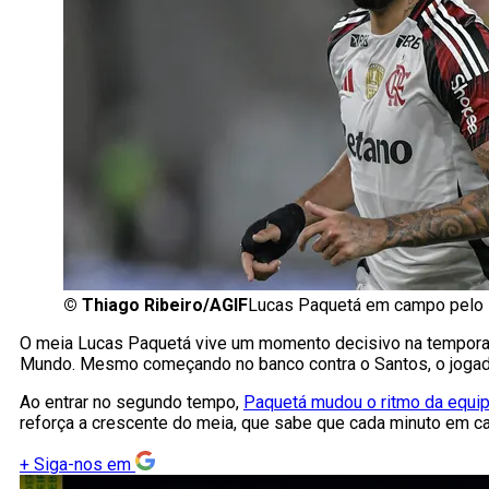
©
Thiago Ribeiro/AGIF
Lucas Paquetá em campo pelo F
O meia Lucas Paquetá vive um momento decisivo na temporad
Mundo. Mesmo começando no banco contra o Santos, o jogador
Ao entrar no segundo tempo,
Paquetá mudou o ritmo da equi
reforça a crescente do meia, que sabe que cada minuto em c
+
Siga-nos em