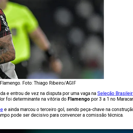
lamengo. Foto: Thiago Ribeiro/AGIF
a e entrou de vez na disputa por uma vaga na
Seleção Brasileir
 foi determinante na vitória do
Flamengo
por 3 a 1 no Maraca
pe
e ainda marcou o terceiro gol, sendo peça-chave na construção
ampo pode ser decisivo para convencer a comissão técnica.