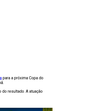
a
para a próxima Copa do
nã.
 do resultado. A atuação