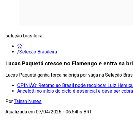
seleção brasileira
/
Seleção Brasileira
Lucas Paquetá cresce no Flamengo e entra na bri
Lucas Paquetá ganha força na briga por vaga na Seleção Bra
OPINIÃO: Retorno ao Brasil pode recolocar Luiz Henriqu
Ancelotti no início do ciclo é essencial e deve ser cobr
Por
Tainan Nunes
Atualizada em
07/04/2026 - 06:54hs BRT