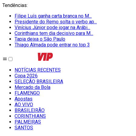
Tendências
:
Filipe Luís ganha carta branca no M...
Presidente do Remo solta o verbo ap...
Vinícius Júnior pode jogar na Arábi...
Corinthians tem dia decisivo para M...
Tapia deixa o São Paulo
Thiago Almada pode entrar no top 3
NOTÍCIAS RECENTES
Copa 2026
SELEÇÃO BRASILEIRA
Mercado da Bola
FLAMENGO
Apostas
AO VIVO
BRASILEIRÃO
CORINTHIANS
PALMEIRAS
SANTOS