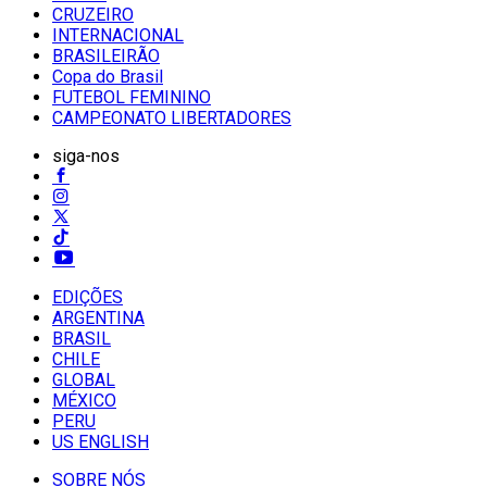
CRUZEIRO
INTERNACIONAL
BRASILEIRÃO
Copa do Brasil
FUTEBOL FEMININO
CAMPEONATO LIBERTADORES
siga-nos
EDIÇÕES
ARGENTINA
BRASIL
CHILE
GLOBAL
MÉXICO
PERU
US ENGLISH
SOBRE NÓS