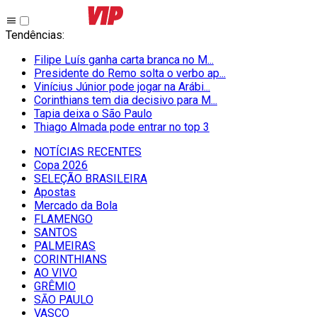
Tendências
:
Filipe Luís ganha carta branca no M...
Presidente do Remo solta o verbo ap...
Vinícius Júnior pode jogar na Arábi...
Corinthians tem dia decisivo para M...
Tapia deixa o São Paulo
Thiago Almada pode entrar no top 3
NOTÍCIAS RECENTES
Copa 2026
SELEÇÃO BRASILEIRA
Apostas
Mercado da Bola
FLAMENGO
SANTOS
PALMEIRAS
CORINTHIANS
AO VIVO
GRÊMIO
SĀO PAULO
VASCO