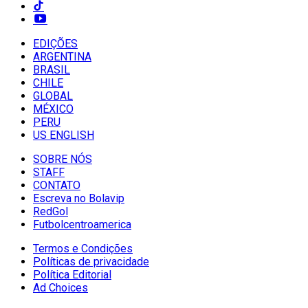
EDIÇÕES
ARGENTINA
BRASIL
CHILE
GLOBAL
MÉXICO
PERU
US ENGLISH
SOBRE NÓS
STAFF
CONTATO
Escreva no Bolavip
RedGol
Futbolcentroamerica
Termos e Condições
Políticas de privacidade
Política Editorial
Ad Choices