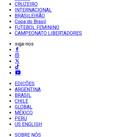
CRUZEIRO
INTERNACIONAL
BRASILEIRÃO
Copa do Brasil
FUTEBOL FEMININO
CAMPEONATO LIBERTADORES
siga-nos
EDIÇÕES
ARGENTINA
BRASIL
CHILE
GLOBAL
MÉXICO
PERU
US ENGLISH
SOBRE NÓS