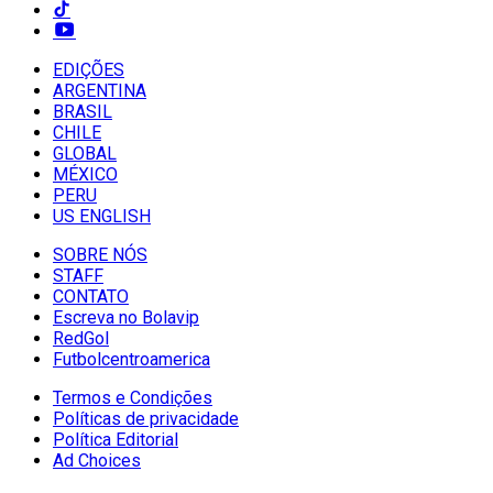
EDIÇÕES
ARGENTINA
BRASIL
CHILE
GLOBAL
MÉXICO
PERU
US ENGLISH
SOBRE NÓS
STAFF
CONTATO
Escreva no Bolavip
RedGol
Futbolcentroamerica
Termos e Condições
Políticas de privacidade
Política Editorial
Ad Choices