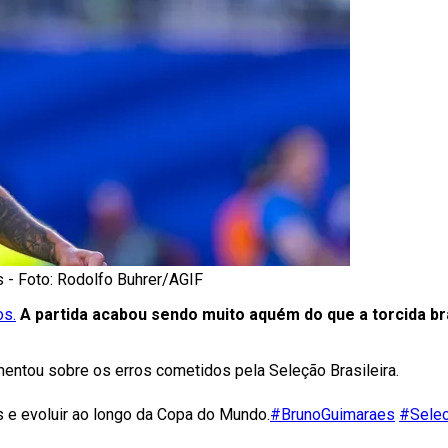
s - Foto: Rodolfo Buhrer/AGIF
os.
A partida acabou sendo muito aquém do que a torcida br
tou sobre os erros cometidos pela Seleção Brasileira.
os e evoluir ao longo da Copa do Mundo.
#BrunoGuimaraes
#Selec