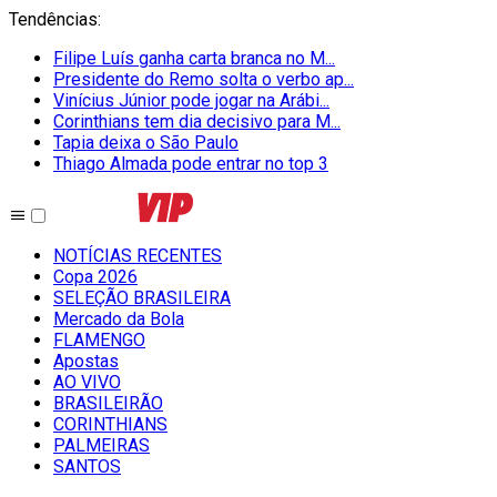
Tendências
:
Filipe Luís ganha carta branca no M...
Presidente do Remo solta o verbo ap...
Vinícius Júnior pode jogar na Arábi...
Corinthians tem dia decisivo para M...
Tapia deixa o São Paulo
Thiago Almada pode entrar no top 3
NOTÍCIAS RECENTES
Copa 2026
SELEÇÃO BRASILEIRA
Mercado da Bola
FLAMENGO
Apostas
AO VIVO
BRASILEIRÃO
CORINTHIANS
PALMEIRAS
SANTOS