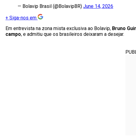
— Bolavip Brasil (@BolavipBR)
June 14, 2026
+
Siga-nos em
Em entrevista na zona mista exclusiva ao Bolavip,
Bruno Gui
campo
, e admitiu que os brasileiros deixaram a desejar.
PUB