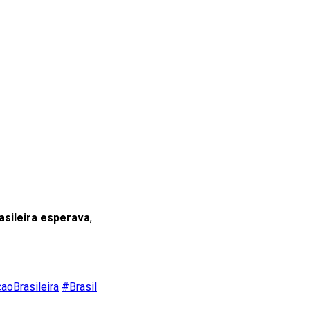
asileira esperava
,
aoBrasileira
#Brasil