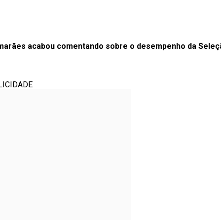
marães acabou comentando sobre o desempenho da Seleção
LICIDADE