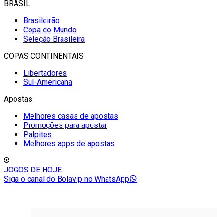
BRASIL
Brasileirão
Copa do Mundo
Seleção Brasileira
COPAS CONTINENTAIS
Libertadores
Sul-Americana
Apostas
Melhores casas de apostas
Promoções para apostar
Palpites
Melhores apps de apostas
JOGOS DE HOJE
Siga o canal do Bolavip no WhatsApp