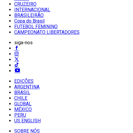
CRUZEIRO
INTERNACIONAL
BRASILEIRÃO
Copa do Brasil
FUTEBOL FEMININO
CAMPEONATO LIBERTADORES
siga-nos
EDIÇÕES
ARGENTINA
BRASIL
CHILE
GLOBAL
MÉXICO
PERU
US ENGLISH
SOBRE NÓS