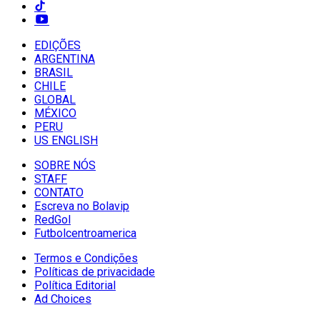
EDIÇÕES
ARGENTINA
BRASIL
CHILE
GLOBAL
MÉXICO
PERU
US ENGLISH
SOBRE NÓS
STAFF
CONTATO
Escreva no Bolavip
RedGol
Futbolcentroamerica
Termos e Condições
Políticas de privacidade
Política Editorial
Ad Choices