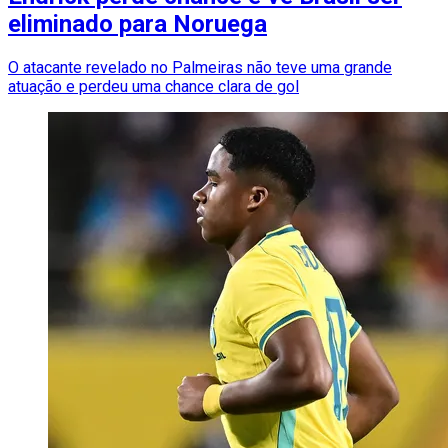
eliminado para Noruega
O atacante revelado no Palmeiras não teve uma grande
atuação e perdeu uma chance clara de gol