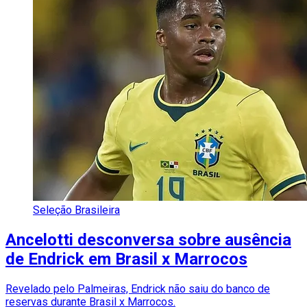
Seleção Brasileira
Ancelotti desconversa sobre ausência
de Endrick em Brasil x Marrocos
Revelado pelo Palmeiras, Endrick não saiu do banco de
reservas durante Brasil x Marrocos.