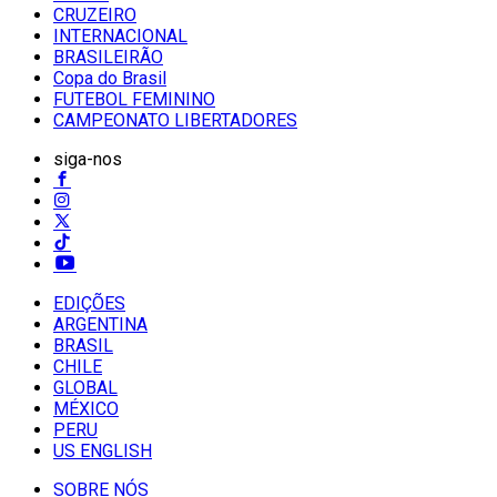
CRUZEIRO
INTERNACIONAL
BRASILEIRÃO
Copa do Brasil
FUTEBOL FEMININO
CAMPEONATO LIBERTADORES
siga-nos
EDIÇÕES
ARGENTINA
BRASIL
CHILE
GLOBAL
MÉXICO
PERU
US ENGLISH
SOBRE NÓS