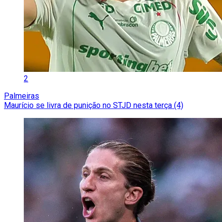
2
Palmeiras
Maurício se livra de punição no STJD nesta terça (4)