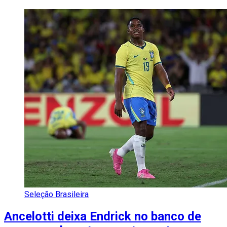
Seleção Brasileira
Ancelotti deixa Endrick no banco de