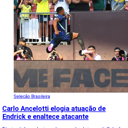
Seleção Brasileira
Carlo Ancelotti elogia atuação de
Endrick e enaltece atacante