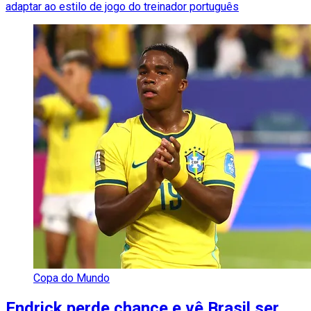
adaptar ao estilo de jogo do treinador português
Copa do Mundo
Endrick perde chance e vê Brasil ser