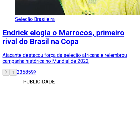
Seleção Brasileira
Endrick elogia o Marrocos, primeiro
rival do Brasil na Copa
Atacante destacou força da seleção africana e relembrou
campanha histórica no Mundial de 2022
2
3
58
59
1
PUBLICIDADE