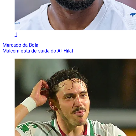
1
Mercado da Bola
Malcom está de saída do Al-Hilal