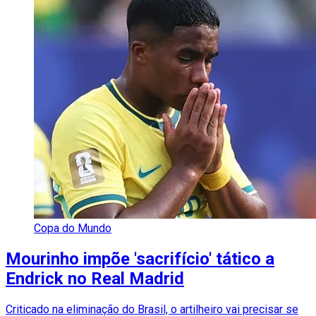
Copa do Mundo
Mourinho impõe 'sacrifício' tático a
Endrick no Real Madrid
Criticado na eliminação do Brasil, o artilheiro vai precisar se