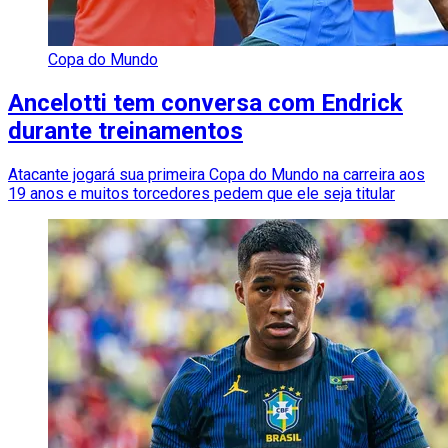
Copa do Mundo
Ancelotti tem conversa com Endrick
durante treinamentos
Atacante jogará sua primeira Copa do Mundo na carreira aos
19 anos e muitos torcedores pedem que ele seja titular