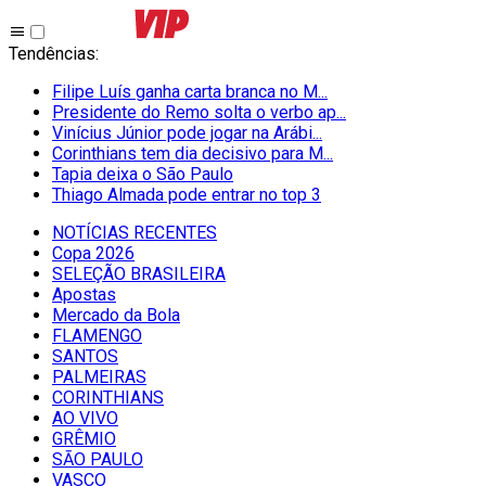
Tendências
:
Filipe Luís ganha carta branca no M...
Presidente do Remo solta o verbo ap...
Vinícius Júnior pode jogar na Arábi...
Corinthians tem dia decisivo para M...
Tapia deixa o São Paulo
Thiago Almada pode entrar no top 3
NOTÍCIAS RECENTES
Copa 2026
SELEÇÃO BRASILEIRA
Apostas
Mercado da Bola
FLAMENGO
SANTOS
PALMEIRAS
CORINTHIANS
AO VIVO
GRÊMIO
SĀO PAULO
VASCO