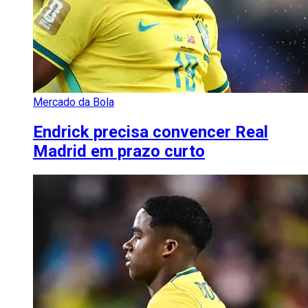
Mercado da Bola
Endrick precisa convencer Real
Madrid em prazo curto