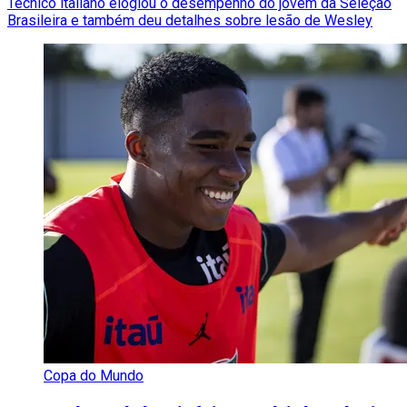
Técnico italiano elogiou o desempenho do jovem da Seleção
Brasileira e também deu detalhes sobre lesão de Wesley
Copa do Mundo