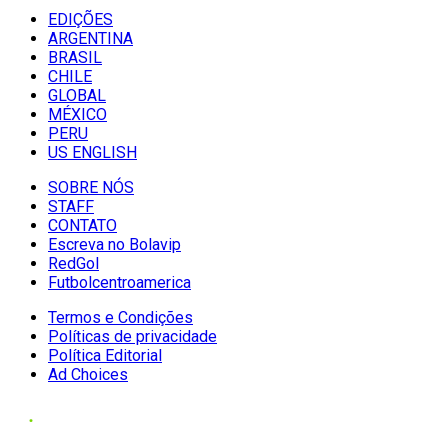
EDIÇÕES
ARGENTINA
BRASIL
CHILE
GLOBAL
MÉXICO
PERU
US ENGLISH
SOBRE NÓS
STAFF
CONTATO
Escreva no Bolavip
RedGol
Futbolcentroamerica
Termos e Condições
Políticas de privacidade
Política Editorial
Ad Choices