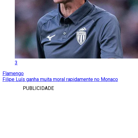
3
Flamengo
Filipe Luís ganha muita moral rapidamente no Monaco
PUBLICIDADE