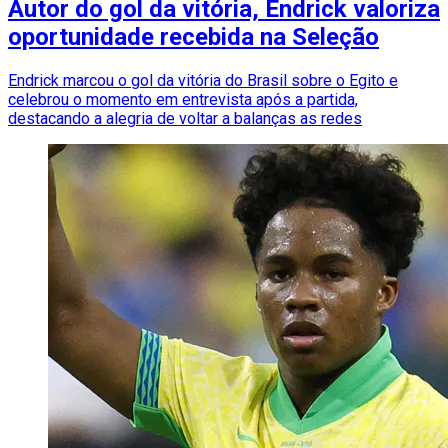
Autor do gol da vitória, Endrick valoriza
oportunidade recebida na Seleção
Endrick marcou o gol da vitória do Brasil sobre o Egito e
celebrou o momento em entrevista após a partida,
destacando a alegria de voltar a balanças as redes