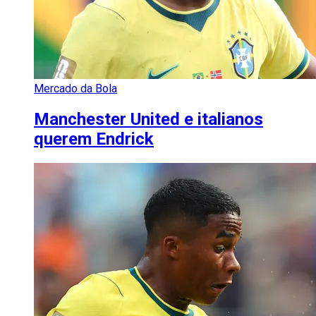
Mercado da Bola
Manchester United e italianos
querem Endrick