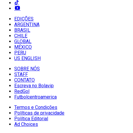
EDIÇÕES
ARGENTINA
BRASIL
CHILE
GLOBAL
MÉXICO
PERU
US ENGLISH
SOBRE NÓS
STAFF
CONTATO
Escreva no Bolavip
RedGol
Futbolcentroamerica
Termos e Condições
Políticas de privacidade
Política Editorial
Ad Choices