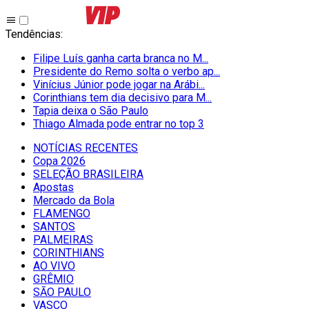
Tendências
:
Filipe Luís ganha carta branca no M...
Presidente do Remo solta o verbo ap...
Vinícius Júnior pode jogar na Arábi...
Corinthians tem dia decisivo para M...
Tapia deixa o São Paulo
Thiago Almada pode entrar no top 3
NOTÍCIAS RECENTES
Copa 2026
SELEÇÃO BRASILEIRA
Apostas
Mercado da Bola
FLAMENGO
SANTOS
PALMEIRAS
CORINTHIANS
AO VIVO
GRÊMIO
SĀO PAULO
VASCO