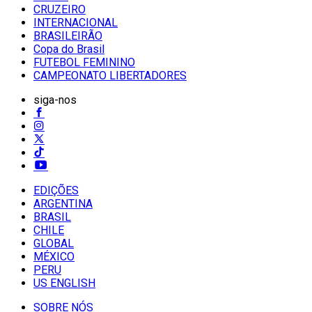
CRUZEIRO
INTERNACIONAL
BRASILEIRÃO
Copa do Brasil
FUTEBOL FEMININO
CAMPEONATO LIBERTADORES
siga-nos
EDIÇÕES
ARGENTINA
BRASIL
CHILE
GLOBAL
MÉXICO
PERU
US ENGLISH
SOBRE NÓS