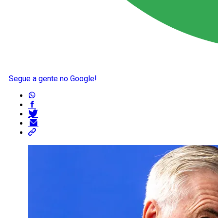
Segue a gente no Google!