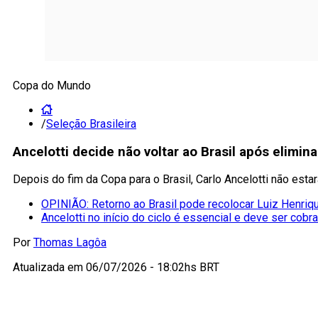
Copa do Mundo
/
Seleção Brasileira
Ancelotti decide não voltar ao Brasil após elimi
Depois do fim da Copa para o Brasil, Carlo Ancelotti não es
OPINIÃO: Retorno ao Brasil pode recolocar Luiz Henriqu
Ancelotti no início do ciclo é essencial e deve ser cobr
Por
Thomas Lagôa
Atualizada em
06/07/2026 - 18:02hs BRT