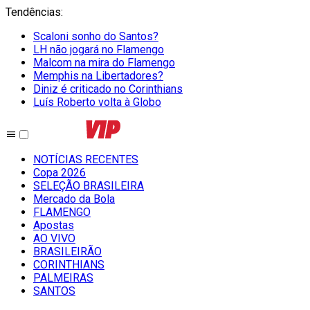
Tendências
:
Scaloni sonho do Santos?
LH não jogará no Flamengo
Malcom na mira do Flamengo
Memphis na Libertadores?
Diniz é criticado no Corinthians
Luís Roberto volta à Globo
NOTÍCIAS RECENTES
Copa 2026
SELEÇÃO BRASILEIRA
Mercado da Bola
FLAMENGO
Apostas
AO VIVO
BRASILEIRÃO
CORINTHIANS
PALMEIRAS
SANTOS