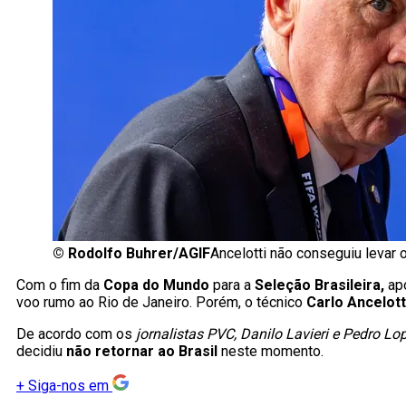
©
Rodolfo Buhrer/AGIF
Ancelotti não conseguiu levar o
Com o fim da
Copa do Mundo
para a
Seleção Brasileira,
ap
voo rumo ao Rio de Janeiro. Porém, o técnico
Carlo Ancelot
De acordo com os
jornalistas PVC, Danilo Lavieri e Pedro Lo
decidiu
não retornar ao Brasil
neste momento.
+
Siga-nos em