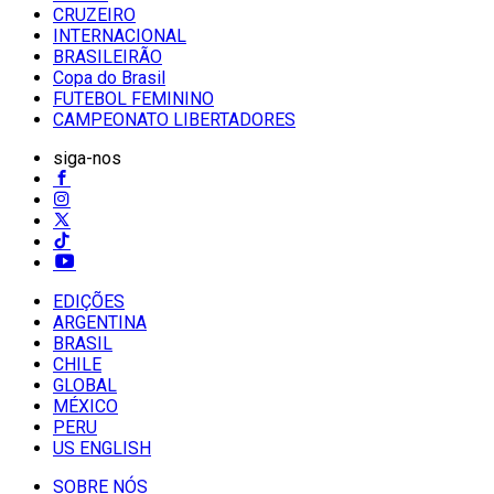
CRUZEIRO
INTERNACIONAL
BRASILEIRÃO
Copa do Brasil
FUTEBOL FEMININO
CAMPEONATO LIBERTADORES
siga-nos
EDIÇÕES
ARGENTINA
BRASIL
CHILE
GLOBAL
MÉXICO
PERU
US ENGLISH
SOBRE NÓS