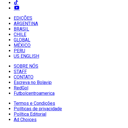
EDIÇÕES
ARGENTINA
BRASIL
CHILE
GLOBAL
MÉXICO
PERU
US ENGLISH
SOBRE NÓS
STAFF
CONTATO
Escreva no Bolavip
RedGol
Futbolcentroamerica
Termos e Condições
Políticas de privacidade
Política Editorial
Ad Choices