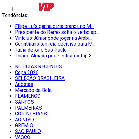
Tendências
:
Filipe Luís ganha carta branca no M...
Presidente do Remo solta o verbo ap...
Vinícius Júnior pode jogar na Arábi...
Corinthians tem dia decisivo para M...
Tapia deixa o São Paulo
Thiago Almada pode entrar no top 3
NOTÍCIAS RECENTES
Copa 2026
SELEÇÃO BRASILEIRA
Apostas
Mercado da Bola
FLAMENGO
SANTOS
PALMEIRAS
CORINTHIANS
AO VIVO
GRÊMIO
SĀO PAULO
VASCO